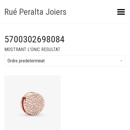
Rué Peralta Joiers
Obrir/tancar el menú
5700302698084
MOSTRANT L'ÚNIC RESULTAT
Ordre predeterminat