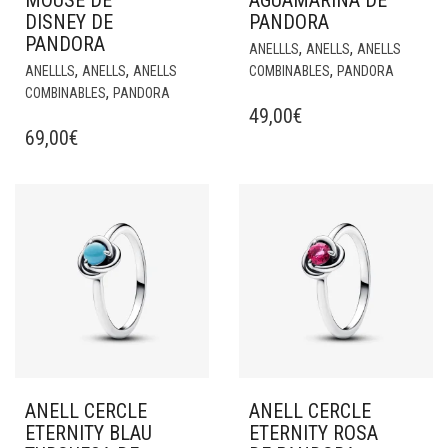
MOUSE DE
AGUAMARINA DE
DISNEY DE
PANDORA
PANDORA
,
,
ANELLLS
ANELLS
ANELLS
,
,
,
ANELLLS
ANELLS
ANELLS
COMBINABLES
PANDORA
,
COMBINABLES
PANDORA
49,00
€
69,00
€
ANELL CERCLE
ANELL CERCLE
ETERNITY BLAU
ETERNITY ROSA