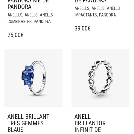
PANDORA ME DE
DE PANDORA
PANDORA
,
,
ANELLLS
ANELLS
ANELLS
,
,
,
ANELLLS
ANELLS
ANELLS
IMPACTANTS
PANDORA
,
COMBINABLES
PANDORA
39,00
€
25,00
€
ANELL BRILLANT
ANELL
TRES GEMMES
BRILLANTOR
BLAUS
INFINIT DE