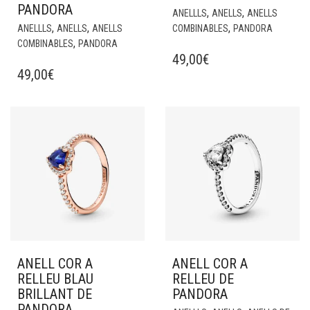
PANDORA
,
,
ANELLLS
ANELLS
ANELLS
,
,
,
ANELLLS
ANELLS
ANELLS
COMBINABLES
PANDORA
,
COMBINABLES
PANDORA
49,00
€
49,00
€
ANELL COR A
ANELL COR A
RELLEU BLAU
RELLEU DE
BRILLANT DE
PANDORA
PANDORA