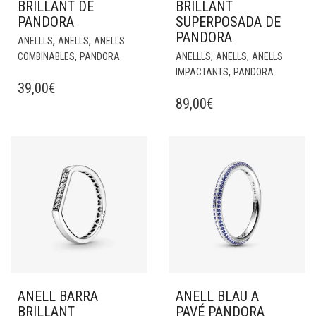
BRILLANT DE
BRILLANT
PANDORA
SUPERPOSADA DE
PANDORA
,
,
ANELLLS
ANELLS
ANELLS
,
,
,
COMBINABLES
PANDORA
ANELLLS
ANELLS
ANELLS
,
IMPACTANTS
PANDORA
39,00
€
89,00
€
ANELL BARRA
ANELL BLAU A
BRILLANT
PAVÉ PANDORA