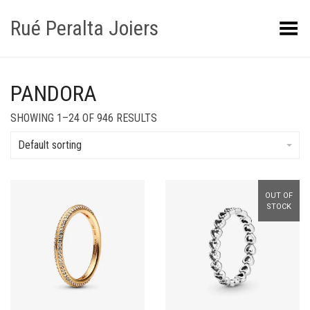
Rué Peralta Joiers
Toggle Menu
PANDORA
SHOWING 1–24 OF 946 RESULTS
Default sorting
OUT OF
STOCK