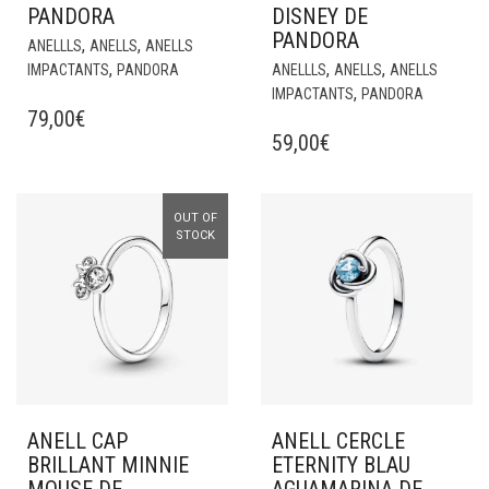
PANDORA
DISNEY DE
PANDORA
,
,
ANELLLS
ANELLS
ANELLS
,
,
,
IMPACTANTS
PANDORA
ANELLLS
ANELLS
ANELLS
,
IMPACTANTS
PANDORA
79,00
€
59,00
€
OUT OF
STOCK
ANELL CAP
ANELL CERCLE
BRILLANT MINNIE
ETERNITY BLAU