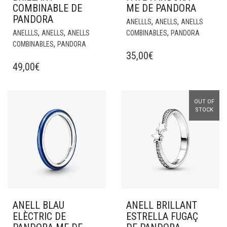
COMBINABLE DE
ME DE PANDORA
PANDORA
,
,
ANELLLS
ANELLS
ANELLS
,
,
,
ANELLLS
ANELLS
ANELLS
COMBINABLES
PANDORA
,
COMBINABLES
PANDORA
35,00
€
49,00
€
OUT OF
STOCK
ANELL BLAU
ANELL BRILLANT
ELÈCTRIC DE
ESTRELLA FUGAÇ