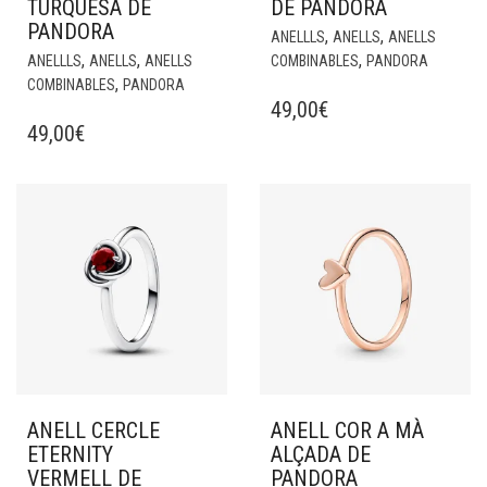
TURQUESA DE
DE PANDORA
PANDORA
,
,
ANELLLS
ANELLS
ANELLS
,
,
,
ANELLLS
ANELLS
ANELLS
COMBINABLES
PANDORA
,
COMBINABLES
PANDORA
49,00
€
49,00
€
ANELL CERCLE
ANELL COR A MÀ
ETERNITY
ALÇADA DE
VERMELL DE
PANDORA