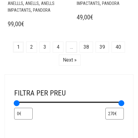
,
,
,
ANELLLS
ANELLS
ANELLS
IMPACTANTS
PANDORA
,
IMPACTANTS
PANDORA
49,00
€
99,00
€
1
2
3
4
…
38
39
40
Next »
FILTRA PER PREU