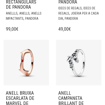
RECTANGULARS
PANDORA
DE PANDORA
,
IDEES DE REGALS
IDEES DE
,
,
,
ANELLLS
ANELLS
ANELLS
REGALS
JOIERIA PER A CADA
,
,
IMPACTANTS
PANDORA
DIA
PANDORA
99,00
€
49,00
€
ANELL BRUIXA
ANELL
ESCARLATA DE
CAMPANETA
MARVEL DE
BRILLANT DE