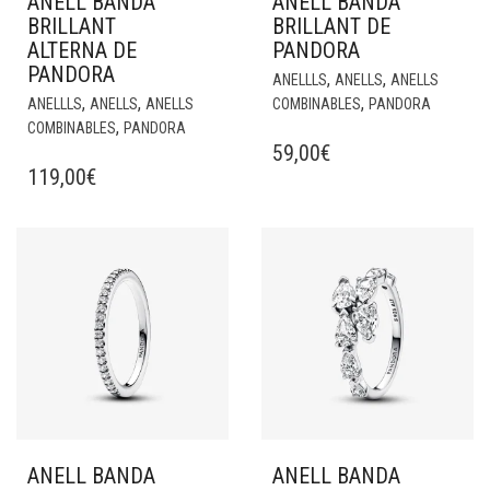
ANELL BANDA
ANELL BANDA
BRILLANT
BRILLANT DE
ALTERNA DE
PANDORA
PANDORA
,
,
ANELLLS
ANELLS
ANELLS
,
,
,
ANELLLS
ANELLS
ANELLS
COMBINABLES
PANDORA
,
COMBINABLES
PANDORA
59,00
€
119,00
€
ANELL BANDA
ANELL BANDA