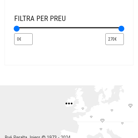
FILTRA PER PREU
Rué Peralta Joiers © 1973 - 2024