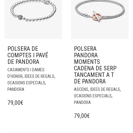
POLSERA DE
POLSERA
COMPTES I PAVÉ
PANDORA
DE PANDORA
MOMENTS
CADENA DE SERP
CASAMENTS I DAMES
TANCAMENT A T
,
,
D’HONOR
IDEES DE REGALS
DE PANDORA
,
OCASIONS ESPECIALS
,
,
PANDORA
ASCENS
IDEES DE REGALS
,
OCASIONS ESPECIALS
79,00
€
PANDORA
79,00
€