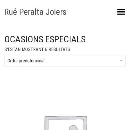
Rué Peralta Joiers
Obrir/tancar el menú
OCASIONS ESPECIALS
S'ESTAN MOSTRANT 6 RESULTATS
Ordre predeterminat