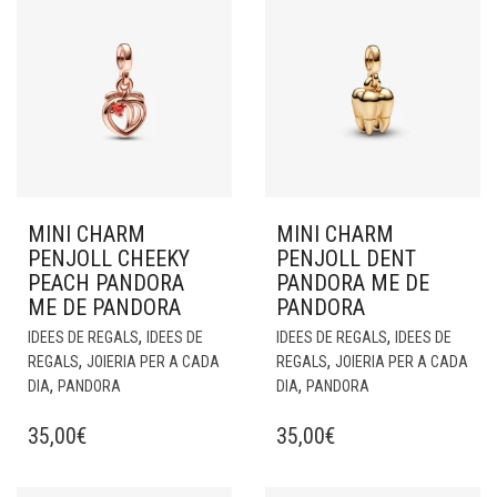
MINI CHARM
MINI CHARM
PENJOLL CHEEKY
PENJOLL DENT
PEACH PANDORA
PANDORA ME DE
ME DE PANDORA
PANDORA
,
,
IDEES DE REGALS
IDEES DE
IDEES DE REGALS
IDEES DE
,
,
REGALS
JOIERIA PER A CADA
REGALS
JOIERIA PER A CADA
,
,
DIA
PANDORA
DIA
PANDORA
35,00
€
35,00
€