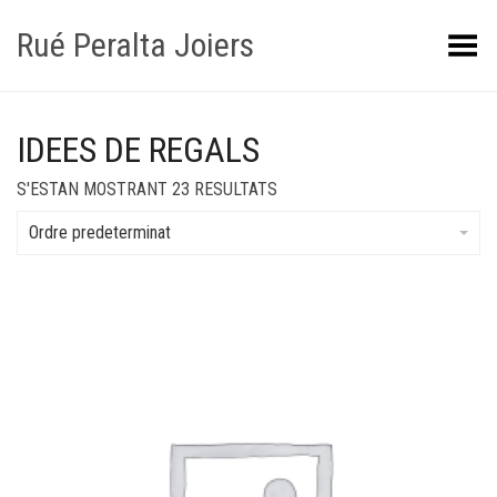
Rué Peralta Joiers
Obrir/tancar el menú
IDEES DE REGALS
S'ESTAN MOSTRANT 23 RESULTATS
Ordre predeterminat