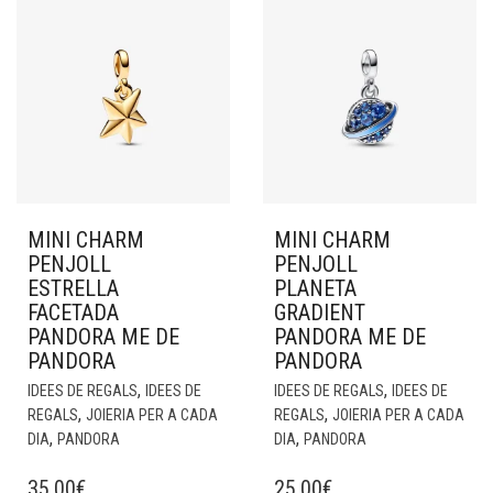
MINI CHARM
MINI CHARM
PENJOLL
PENJOLL
ESTRELLA
PLANETA
FACETADA
GRADIENT
PANDORA ME DE
PANDORA ME DE
PANDORA
PANDORA
,
,
IDEES DE REGALS
IDEES DE
IDEES DE REGALS
IDEES DE
,
,
REGALS
JOIERIA PER A CADA
REGALS
JOIERIA PER A CADA
,
,
DIA
PANDORA
DIA
PANDORA
35,00
€
25,00
€