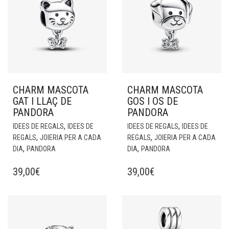
CHARM MASCOTA
CHARM MASCOTA
GAT I LLAÇ DE
GOS I OS DE
PANDORA
PANDORA
,
,
IDEES DE REGALS
IDEES DE
IDEES DE REGALS
IDEES DE
,
,
REGALS
JOIERIA PER A CADA
REGALS
JOIERIA PER A CADA
,
,
DIA
PANDORA
DIA
PANDORA
39,00
€
39,00
€