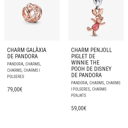
CHARM GALÀXIA
CHARM PENJOLL
DE PANDORA
PIGLET DE
WINNIE THE
,
,
PANDORA
CHARMS
POOH DE DISNEY
,
CHARMS
CHARMS I
DE PANDORA
POLSERES
,
,
PANDORA
CHARMS
CHARMS
79,00
€
,
I POLSERES
CHARMS
PENJATS
59,00
€