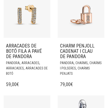
ARRACADES DE
CHARM PENJOLL
BOTÓ FILA A PAVÉ
CADENAT I CLAU
DE PANDORA
DE PANDORA
,
,
,
,
PANDORA
ARRACADES
PANDORA
CHARMS
CHARMS
,
,
ARRACADES
ARRACADES DE
I POLSERES
CHARMS
BOTÓ
PENJATS
59,00
€
79,00
€