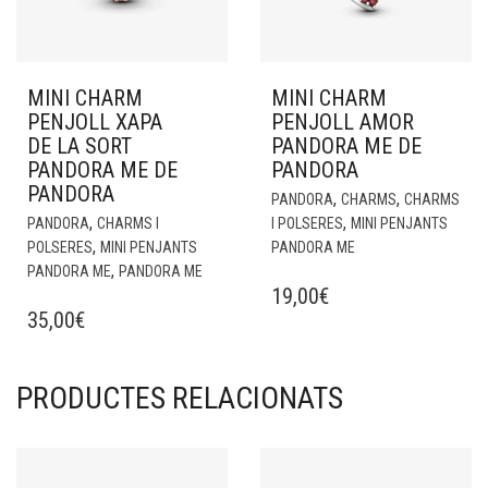
MINI CHARM
MINI CHARM
PENJOLL XAPA
PENJOLL AMOR
DE LA SORT
PANDORA ME DE
PANDORA ME DE
PANDORA
PANDORA
,
,
PANDORA
CHARMS
CHARMS
,
,
PANDORA
CHARMS I
I POLSERES
MINI PENJANTS
,
POLSERES
MINI PENJANTS
PANDORA ME
,
PANDORA ME
PANDORA ME
19,00
€
35,00
€
PRODUCTES RELACIONATS