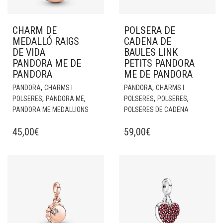
CHARM DE
POLSERA DE
MEDALLÓ RAIGS
CADENA DE
DE VIDA
BAULES LINK
PANDORA ME DE
PETITS PANDORA
PANDORA
ME DE PANDORA
,
,
PANDORA
CHARMS I
PANDORA
CHARMS I
,
,
,
,
POLSERES
PANDORA ME
POLSERES
POLSERES
PANDORA ME MEDALLIONS
POLSERES DE CADENA
45,00
€
59,00
€