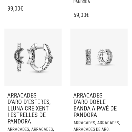
PANDORA
99,00
€
69,00
€
ARRACADES
ARRACADES
D’ARO D’ESFERES,
D’ARO DOBLE
LLUNA CREIXENT
BANDA A PAVÉ DE
I ESTRELLES DE
PANDORA
PANDORA
,
,
ARRACADES
ARRACADES
,
,
,
ARRACADES
ARRACADES
ARRACADES DE ARO