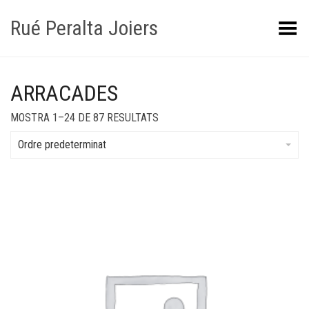
Rué Peralta Joiers
Obrir/tancar el menú
ARRACADES
MOSTRA 1–24 DE 87 RESULTATS
Ordre predeterminat