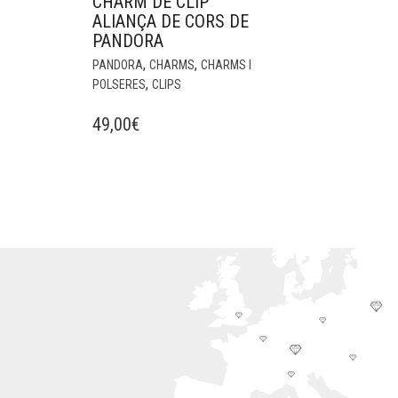
CHARM DE CLIP
ALIANÇA DE CORS DE
PANDORA
,
,
PANDORA
CHARMS
CHARMS I
,
POLSERES
CLIPS
49,00
€