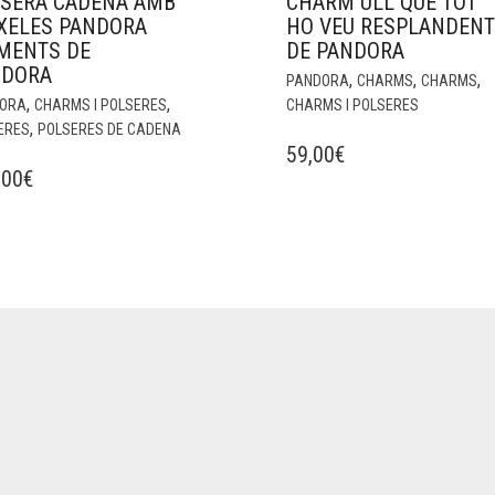
SERA CADENA AMB
CHARM ULL QUE TOT
XELES PANDORA
HO VEU RESPLANDENT
MENTS DE
DE PANDORA
NDORA
,
,
,
PANDORA
CHARMS
CHARMS
,
,
ORA
CHARMS I POLSERES
CHARMS I POLSERES
,
ERES
POLSERES DE CADENA
59,00
€
,00
€