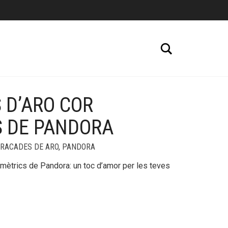
Cerca
 D’ARO COR
+
S DE PANDORA
RACADES DE ARO
,
PANDORA
mètrics de Pandora: un toc d’amor per les teves