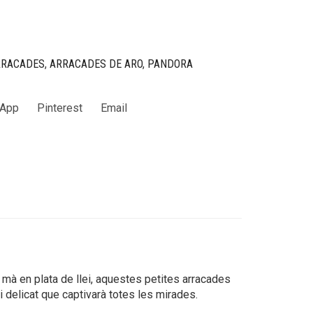
RRACADES
,
ARRACADES DE ARO
,
PANDORA
App
Pinterest
Email
à en plata de llei, aquestes petites arracades
i delicat que captivarà totes les mirades.