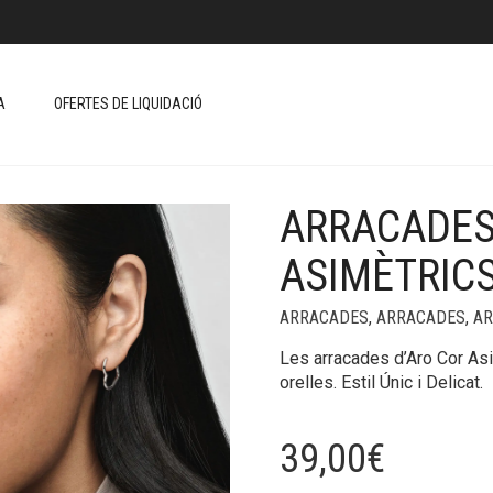
A
OFERTES DE LIQUIDACIÓ
ARRACADES
+
ASIMÈTRIC
ARRACADES
,
ARRACADES
,
AR
Les arracades d’Aro Cor Asi
orelles. Estil Únic i Delicat.
39,00
€