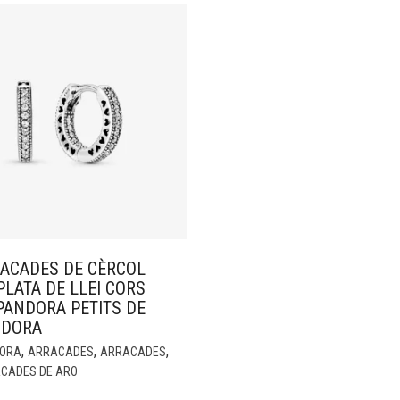
ACADES DE CÈRCOL
PLATA DE LLEI CORS
PANDORA PETITS DE
NDORA
,
,
,
ORA
ARRACADES
ARRACADES
CADES DE ARO