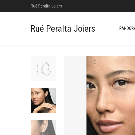
Rué Peralta Joiers
Rué Peralta Joiers
PANDOR
+