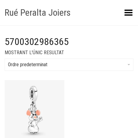
Rué Peralta Joiers
Obrir/tancar el menú
5700302986365
MOSTRANT L'ÚNIC RESULTAT
Ordre predeterminat