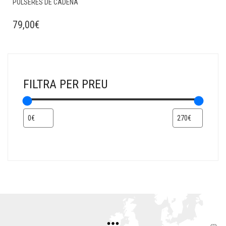
POLSERES DE CADENA
79,00
€
FILTRA PER PREU