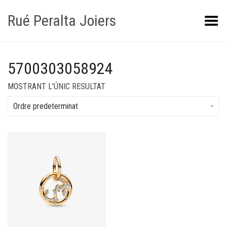
Rué Peralta Joiers
Obrir/tancar el menú
5700303058924
MOSTRANT L'ÚNIC RESULTAT
Ordre predeterminat