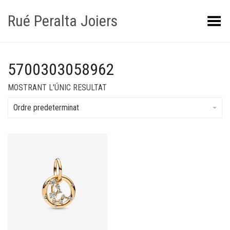
Rué Peralta Joiers
Obrir/tancar el menú
5700303058962
MOSTRANT L'ÚNIC RESULTAT
Ordre predeterminat