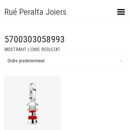
Rué Peralta Joiers
Obrir/tancar el menú
5700303058993
MOSTRANT L'ÚNIC RESULTAT
Ordre predeterminat