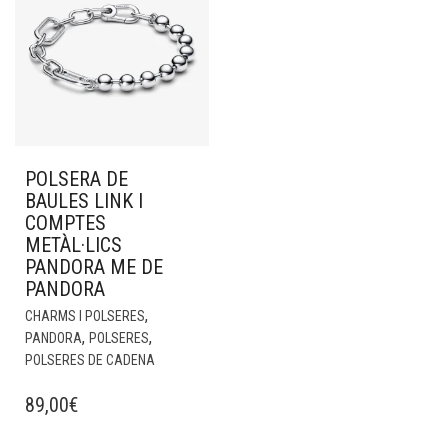
POLSERA DE
BAULES LINK I
COMPTES
METÀL·LICS
PANDORA ME DE
PANDORA
,
CHARMS I POLSERES
,
,
PANDORA
POLSERES
POLSERES DE CADENA
89,00
€