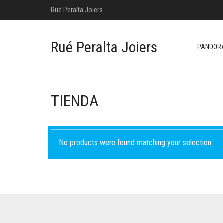
Rué Peralta Joiers
Rué Peralta Joiers
PANDOR
TIENDA
No products were found matching your selection.