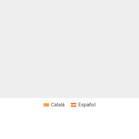
Català
Español