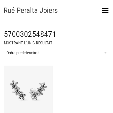
Rué Peralta Joiers
Obrir/tancar el menú
5700302548471
MOSTRANT L'ÚNIC RESULTAT
Ordre predeterminat