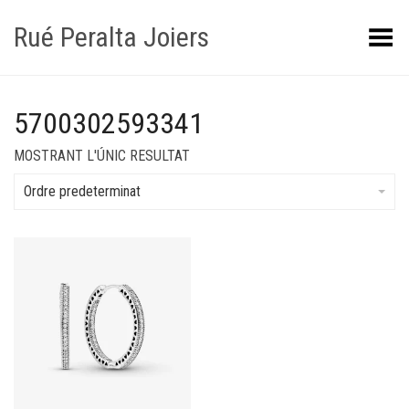
Rué Peralta Joiers
Obrir/tancar el menú
5700302593341
MOSTRANT L'ÚNIC RESULTAT
Ordre predeterminat