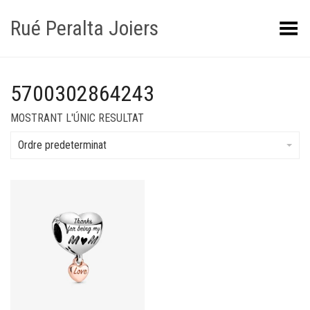
Rué Peralta Joiers
Obrir/tancar el menú
5700302864243
MOSTRANT L'ÚNIC RESULTAT
Ordre predeterminat