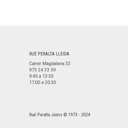
RUÉ PERALTA LLEIDA
Carrer Magdalena 32
973 24 33 39
9:45 a 13:30
17:00 a 20:30
Rué Peralta Joiers © 1973 - 2024