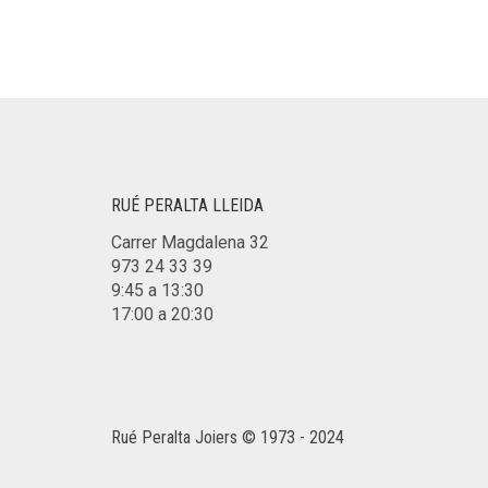
RUÉ PERALTA LLEIDA
Carrer Magdalena 32
973 24 33 39
9:45 a 13:30
17:00 a 20:30
Rué Peralta Joiers © 1973 - 2024