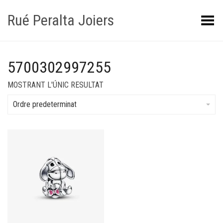
Rué Peralta Joiers
Obrir/tancar el menú
5700302997255
MOSTRANT L'ÚNIC RESULTAT
Ordre predeterminat