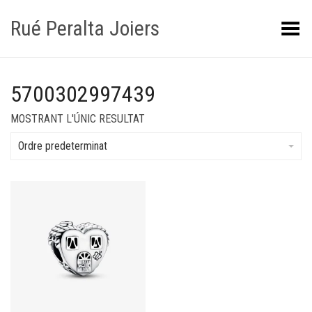
Rué Peralta Joiers
Obrir/tancar el menú
5700302997439
MOSTRANT L'ÚNIC RESULTAT
Ordre predeterminat