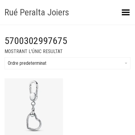
Rué Peralta Joiers
Obrir/tancar el menú
5700302997675
MOSTRANT L'ÚNIC RESULTAT
Ordre predeterminat