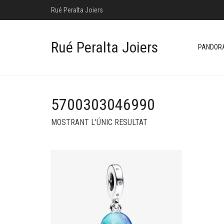
Rué Peralta Joiers
Rué Peralta Joiers
PANDOR
5700303046990
MOSTRANT L'ÚNIC RESULTAT