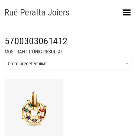
Rué Peralta Joiers
Obrir/tancar el menú
5700303061412
MOSTRANT L'ÚNIC RESULTAT
Ordre predeterminat