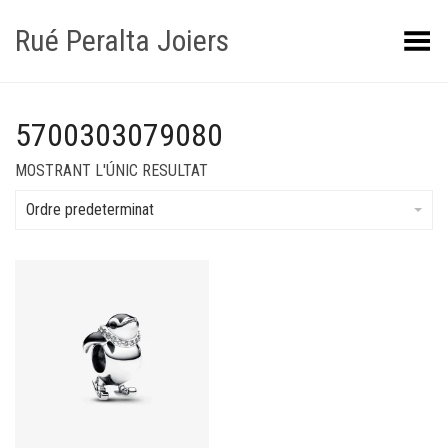
Rué Peralta Joiers
Obrir/tancar el menú
5700303079080
MOSTRANT L'ÚNIC RESULTAT
Ordre predeterminat