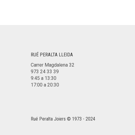
RUÉ PERALTA LLEIDA
Carrer Magdalena 32
973 24 33 39
9:45 a 13:30
17:00 a 20:30
Rué Peralta Joiers © 1973 - 2024