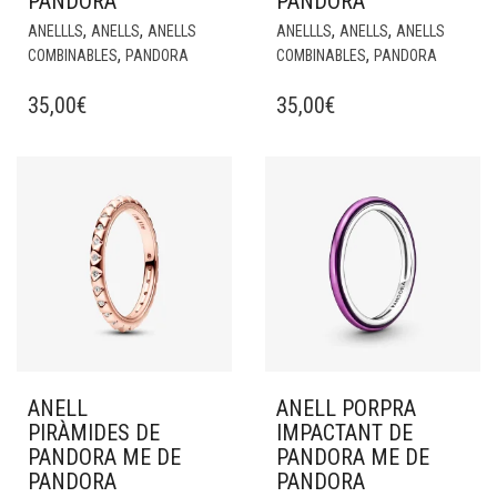
PANDORA
PANDORA
,
,
,
,
ANELLLS
ANELLS
ANELLS
ANELLLS
ANELLS
ANELLS
,
,
COMBINABLES
PANDORA
COMBINABLES
PANDORA
35,00
€
35,00
€
ANELL
ANELL PORPRA
PIRÀMIDES DE
IMPACTANT DE
PANDORA ME DE
PANDORA ME DE
PANDORA
PANDORA