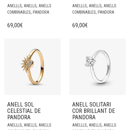
,
,
,
,
ANELLLS
ANELLS
ANELLS
ANELLLS
ANELLS
ANELLS
,
,
COMBINABLES
PANDORA
COMBINABLES
PANDORA
69,00
€
69,00
€
ANELL SOL
ANELL SOLITARI
CELESTIAL DE
COR BRILLANT DE
PANDORA
PANDORA
,
,
,
,
ANELLLS
ANELLS
ANELLS
ANELLLS
ANELLS
ANELLS