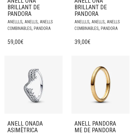
ANELL ONA
ANELL ONA
BRILLANT DE
BRILLANT DE
PANDORA
PANDORA
,
,
,
,
ANELLLS
ANELLS
ANELLS
ANELLLS
ANELLS
ANELLS
,
,
COMBINABLES
PANDORA
COMBINABLES
PANDORA
59,00
€
39,00
€
ANELL ONADA
ANELL PANDORA
ASIMÈTRICA
ME DE PANDORA