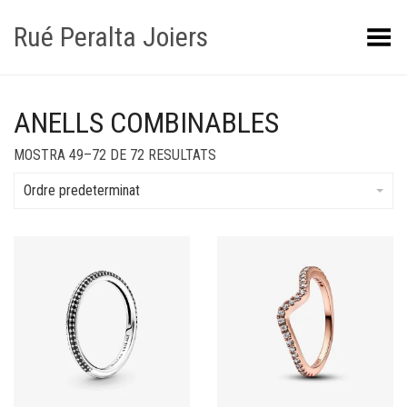
Rué Peralta Joiers
Obrir/tancar el menú
ANELLS COMBINABLES
MOSTRA 49–72 DE 72 RESULTATS
Ordre predeterminat