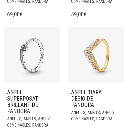
,
,
COMBINABLES
PANDORA
COMBINABLES
PANDORA
69,00
€
59,00
€
ANELL
ANELL TIARA
SUPERPOSAT
DESIG DE
BRILLANT DE
PANDORA
PANDORA
,
,
ANELLLS
ANELLS
ANELLS
,
,
,
ANELLLS
ANELLS
ANELLS
COMBINABLES
PANDORA
,
COMBINABLES
PANDORA