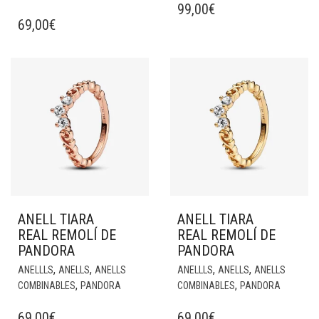
99,00
€
69,00
€
ANELL TIARA
ANELL TIARA
REAL REMOLÍ DE
REAL REMOLÍ DE
PANDORA
PANDORA
,
,
,
,
ANELLLS
ANELLS
ANELLS
ANELLLS
ANELLS
ANELLS
,
,
COMBINABLES
PANDORA
COMBINABLES
PANDORA
69,00
€
69,00
€