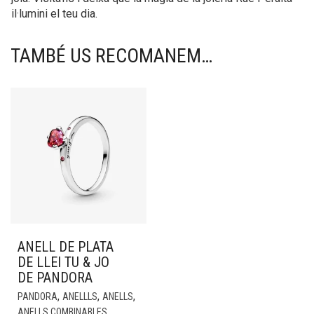
il·lumini el teu dia.
TAMBÉ US RECOMANEM…
ANELL DE PLATA
DE LLEI TU & JO
DE PANDORA
,
,
,
PANDORA
ANELLLS
ANELLS
ANELLS COMBINABLES