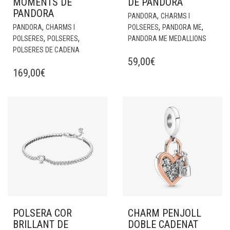
MOMENTS DE
DE PANDORA
PANDORA
,
PANDORA
CHARMS I
,
,
,
PANDORA
CHARMS I
POLSERES
PANDORA ME
,
,
POLSERES
POLSERES
PANDORA ME MEDALLIONS
POLSERES DE CADENA
59,00
€
169,00
€
POLSERA COR
CHARM PENJOLL
BRILLANT DE
DOBLE CADENAT