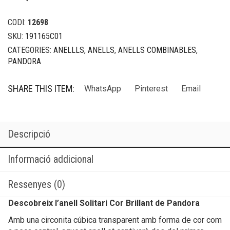
CODI:
12698
SKU:
191165C01
CATEGORIES:
ANELLLS
,
ANELLS
,
ANELLS COMBINABLES
,
PANDORA
SHARE THIS ITEM:
WhatsApp
Pinterest
Email
Descripció
Informació addicional
Ressenyes (0)
Descobreix l’anell Solitari Cor Brillant de Pandora
Amb una circonita cúbica transparent amb forma de cor com