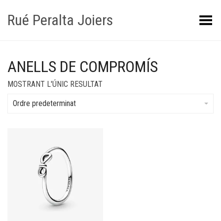
Rué Peralta Joiers
Obrir/tancar el menú
ANELLS DE COMPROMÍS
MOSTRANT L'ÚNIC RESULTAT
Ordre predeterminat