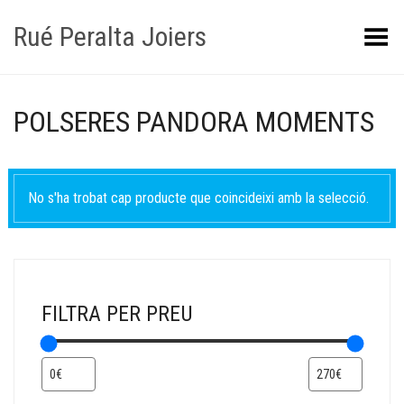
Rué Peralta Joiers
Obrir/tancar el menú
POLSERES PANDORA MOMENTS
No s'ha trobat cap producte que coincideixi amb la selecció.
FILTRA PER PREU