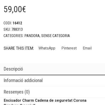
59,00
€
CODI:
16412
SKU:
788313
CATEGORIES:
PANDORA
,
SENSE CATEGORIA
SHARE THIS ITEM:
WhatsApp
Pinterest
Email
Descripció
Informació addicional
Ressenyes (0)
Encisador Charm Cadena de seguretat Corona