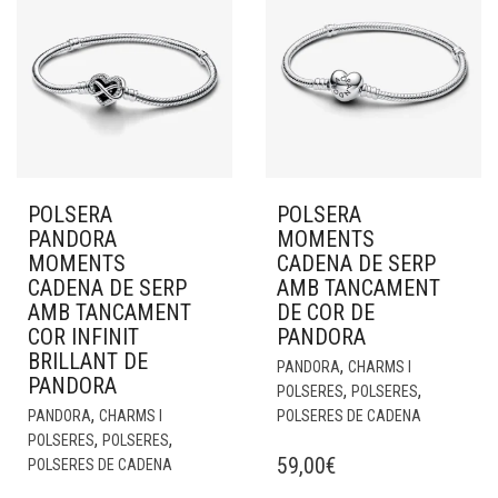
POLSERA
POLSERA
PANDORA
MOMENTS
MOMENTS
CADENA DE SERP
CADENA DE SERP
AMB TANCAMENT
AMB TANCAMENT
DE COR DE
COR INFINIT
PANDORA
BRILLANT DE
,
PANDORA
CHARMS I
PANDORA
,
,
POLSERES
POLSERES
,
PANDORA
CHARMS I
POLSERES DE CADENA
,
,
POLSERES
POLSERES
59,00
€
POLSERES DE CADENA