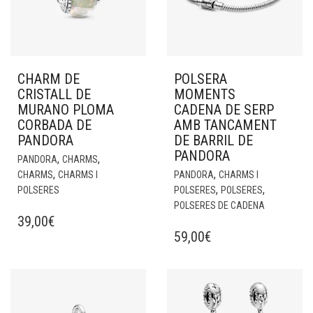
CHARM DE
POLSERA
CRISTALL DE
MOMENTS
MURANO PLOMA
CADENA DE SERP
CORBADA DE
AMB TANCAMENT
PANDORA
DE BARRIL DE
PANDORA
,
,
PANDORA
CHARMS
,
,
CHARMS
CHARMS I
PANDORA
CHARMS I
,
,
POLSERES
POLSERES
POLSERES
POLSERES DE CADENA
39,00
€
59,00
€