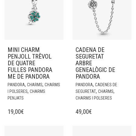
MINI CHARM
CADENA DE
PENJOLL TRÈVOL
SEGURETAT
DE QUATRE
ARBRE
FULLES PANDORA
GENEALÒGIC DE
ME DE PANDORA
PANDORA
,
,
,
PANDORA
CHARMS
CHARMS
PANDORA
CADENES DE
,
,
,
I POLSERES
CHARMS
SEGURETAT
CHARMS
PENJATS
CHARMS I POLSERES
19,00
€
49,00
€