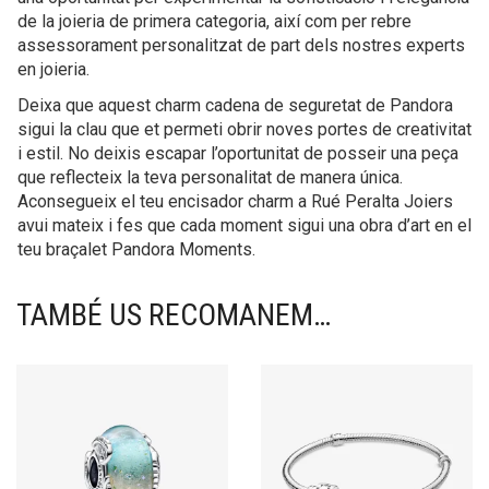
de la joieria de primera categoria, així com per rebre
assessorament personalitzat de part dels nostres experts
en joieria.
Deixa que aquest charm cadena de seguretat de Pandora
sigui la clau que et permeti obrir noves portes de creativitat
i estil. No deixis escapar l’oportunitat de posseir una peça
que reflecteix la teva personalitat de manera única.
Aconsegueix el teu encisador charm a Rué Peralta Joiers
avui mateix i fes que cada moment sigui una obra d’art en el
teu braçalet Pandora Moments.
TAMBÉ US RECOMANEM…