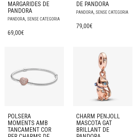
MARGARIDES DE
DE PANDORA
PANDORA
,
PANDORA
SENSE CATEGORIA
,
PANDORA
SENSE CATEGORIA
79,00
€
69,00
€
POLSERA
CHARM PENJOLL
MOMENTS AMB
MASCOTA GAT
TANCAMENT COR
BRILLANT DE
PER CHARMS DE
PANDORA