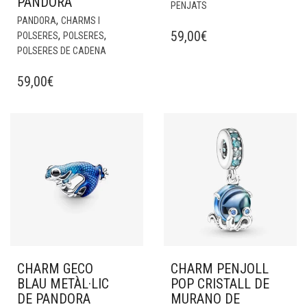
PANDORA
PENJATS
,
PANDORA
CHARMS I
59,00
€
,
,
POLSERES
POLSERES
POLSERES DE CADENA
59,00
€
CHARM GECO
CHARM PENJOLL
BLAU METÀL·LIC
POP CRISTALL DE
DE PANDORA
MURANO DE