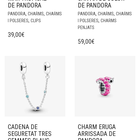
DE PANDORA
DE PANDORA
,
,
,
,
PANDORA
CHARMS
CHARMS
PANDORA
CHARMS
CHARMS
,
,
I POLSERES
CLIPS
I POLSERES
CHARMS
PENJATS
39,00
€
59,00
€
CADENA DE
CHARM ERUGA
SEGURETAT TRES
ARRISSADA DE