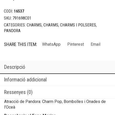
CODI:
16537
SKU:
791698C01
CATEGORIES:
CHARMS
,
CHARMS
,
CHARMS I POLSERES
,
PANDORA
SHARE THIS ITEM:
WhatsApp
Pinterest
Email
Descripció
Informació addicional
Ressenyes (0)
Atracció de Pandora: Charm Pop, Bombolles i Onades de
l’Oceà