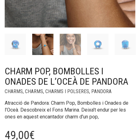
CHARM POP, BOMBOLLES I
ONADES DE L’OCEÀ DE PANDORA
CHARMS
,
CHARMS
,
CHARMS I POLSERES
,
PANDORA
Atracció de Pandora: Charm Pop, Bombolles i Onades de
l’Oceà. Descobreix el Fons Marina. Deixa’t endur per les
ones en aquest encantador charm d’un pop,
49,00
€