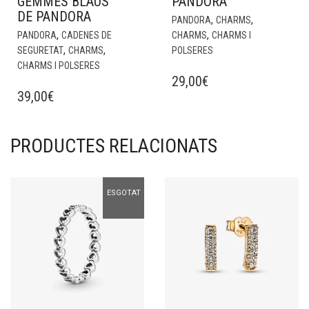
GEMMES BLAUS
PANDORA
DE PANDORA
,
,
PANDORA
CHARMS
,
,
PANDORA
CADENES DE
CHARMS
CHARMS I
,
,
SEGURETAT
CHARMS
POLSERES
CHARMS I POLSERES
29,00
€
39,00
€
PRODUCTES RELACIONATS
ESGOTAT