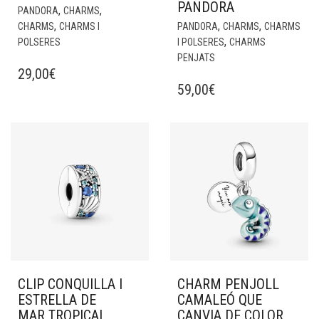
PANDORA
,
,
PANDORA
CHARMS
,
,
,
CHARMS
CHARMS I
PANDORA
CHARMS
CHARMS
,
POLSERES
I POLSERES
CHARMS
PENJATS
29,00
€
59,00
€
CLIP CONQUILLA I
CHARM PENJOLL
ESTRELLA DE
CAMALEÓ QUE
MAR TROPICAL
CANVIA DE COLOR