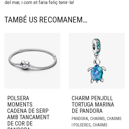
del mar, i com et faria feliç tenir-la!
TAMBÉ US RECOMANEM…
POLSERA
CHARM PENJOLL
MOMENTS
TORTUGA MARINA
CADENA DE SERP
DE PANDORA
AMB TANCAMENT
,
,
PANDORA
CHARMS
CHARMS
DE COR DE
,
I POLSERES
CHARMS