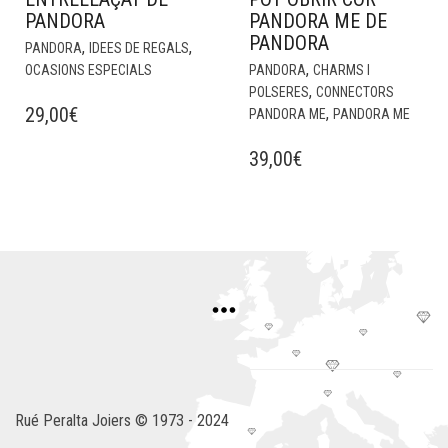
PANDORA
PANDORA ME DE
PANDORA
,
,
PANDORA
IDEES DE REGALS
,
OCASIONS ESPECIALS
PANDORA
CHARMS I
,
POLSERES
CONNECTORS
29,00
€
,
PANDORA ME
PANDORA ME
39,00
€
Rué Peralta Joiers © 1973 - 2024