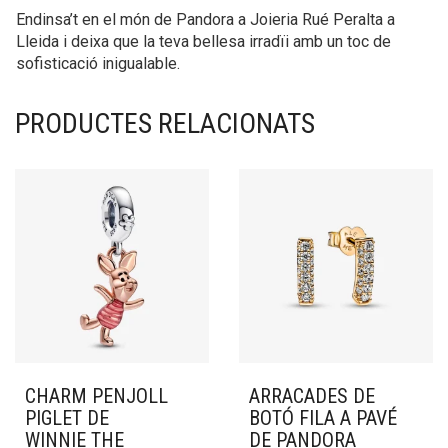
Endinsa’t en el món de Pandora a Joieria Rué Peralta a
Lleida i deixa que la teva bellesa irradïi amb un toc de
sofisticació inigualable.
PRODUCTES RELACIONATS
CHARM PENJOLL
ARRACADES DE
PIGLET DE
BOTÓ FILA A PAVÉ
WINNIE THE
DE PANDORA