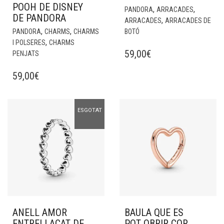
POOH DE DISNEY
,
,
PANDORA
ARRACADES
DE PANDORA
,
ARRACADES
ARRACADES DE
,
,
PANDORA
CHARMS
CHARMS
BOTÓ
,
I POLSERES
CHARMS
59,00
€
PENJATS
59,00
€
ESGOTAT
ANELL AMOR
BAULA QUE ES
ENTRELLAÇAT DE
POT OBRIR COR