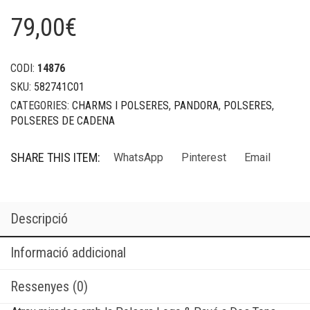
79,00
€
CODI:
14876
SKU:
582741C01
CATEGORIES:
CHARMS I POLSERES
,
PANDORA
,
POLSERES
,
POLSERES DE CADENA
SHARE THIS ITEM:
WhatsApp
Pinterest
Email
Descripció
Informació addicional
Ressenyes (0)