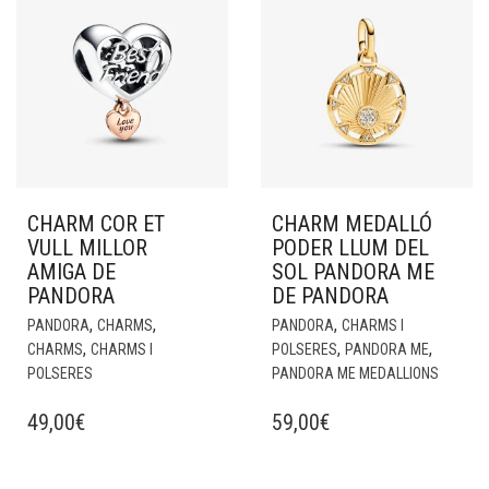
CHARM COR ET
CHARM MEDALLÓ
VULL MILLOR
PODER LLUM DEL
AMIGA DE
SOL PANDORA ME
PANDORA
DE PANDORA
,
,
,
PANDORA
CHARMS
PANDORA
CHARMS I
,
,
,
CHARMS
CHARMS I
POLSERES
PANDORA ME
POLSERES
PANDORA ME MEDALLIONS
49,00
€
59,00
€