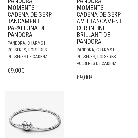
PANDORA
PANDORA
MOMENTS
MOMENTS
CADENA DE SERP
CADENA DE SERP
TANCAMENT
AMB TANCAMENT
PAPALLONA DE
COR INFINIT
PANDORA
BRILLANT DE
PANDORA
,
PANDORA
CHARMS I
,
,
,
POLSERES
POLSERES
PANDORA
CHARMS I
,
,
POLSERES DE CADENA
POLSERES
POLSERES
POLSERES DE CADENA
69,00
€
69,00
€