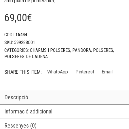
amb plata de primera llei,
69,00
€
CODI:
15444
SKU:
599288C01
CATEGORIES:
CHARMS I POLSERES
,
PANDORA
,
POLSERES
,
POLSERES DE CADENA
SHARE THIS ITEM:
WhatsApp
Pinterest
Email
Descripció
Informació addicional
Ressenyes (0)