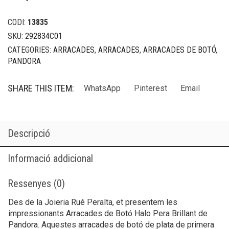
CODI:
13835
SKU:
292834C01
CATEGORIES:
ARRACADES
,
ARRACADES
,
ARRACADES DE BOTÓ
,
PANDORA
SHARE THIS ITEM:
WhatsApp
Pinterest
Email
Descripció
Informació addicional
Ressenyes (0)
Des de la Joieria Rué Peralta, et presentem les
impressionants Arracades de Botó Halo Pera Brillant de
Pandora. Aquestes arracades de botó de plata de primera