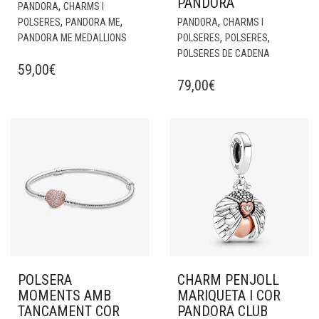
PANDORA
,
PANDORA
CHARMS I
,
,
,
POLSERES
PANDORA ME
PANDORA
CHARMS I
,
,
PANDORA ME MEDALLIONS
POLSERES
POLSERES
POLSERES DE CADENA
59,00
€
79,00
€
POLSERA
CHARM PENJOLL
MOMENTS AMB
MARIQUETA I COR
TANCAMENT COR
PANDORA CLUB