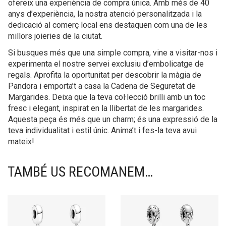
ofereix una experiència de compra única. Amb més de 40
anys d’experiència, la nostra atenció personalitzada i la
dedicació al comerç local ens destaquen com una de les
millors joieries de la ciutat.
Si busques més que una simple compra, vine a visitar-nos i
experimenta el nostre servei exclusiu d’embolicatge de
regals. Aprofita la oportunitat per descobrir la màgia de
Pandora i emporta’t a casa la Cadena de Seguretat de
Margarides. Deixa que la teva col·lecció brilli amb un toc
fresc i elegant, inspirat en la llibertat de les margarides.
Aquesta peça és més que un charm; és una expressió de la
teva individualitat i estil únic. Anima’t i fes-la teva avui
mateix!
TAMBÉ US RECOMANEM…