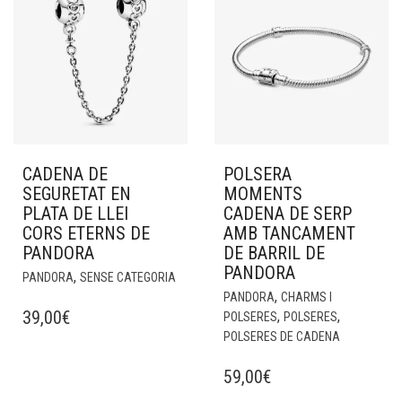
CADENA DE
POLSERA
SEGURETAT EN
MOMENTS
PLATA DE LLEI
CADENA DE SERP
CORS ETERNS DE
AMB TANCAMENT
PANDORA
DE BARRIL DE
PANDORA
,
PANDORA
SENSE CATEGORIA
,
PANDORA
CHARMS I
39,00
€
,
,
POLSERES
POLSERES
POLSERES DE CADENA
59,00
€