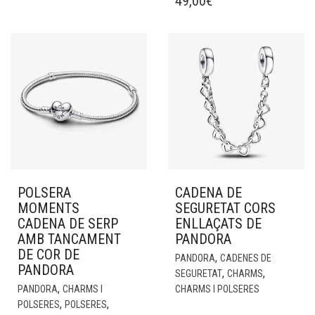
49,00
€
POLSERA
CADENA DE
MOMENTS
SEGURETAT CORS
CADENA DE SERP
ENLLAÇATS DE
AMB TANCAMENT
PANDORA
DE COR DE
,
PANDORA
CADENES DE
PANDORA
,
,
SEGURETAT
CHARMS
,
PANDORA
CHARMS I
CHARMS I POLSERES
,
,
POLSERES
POLSERES