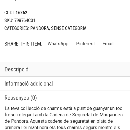
CODI:
16862
SKU:
798764C01
CATEGORIES:
PANDORA
,
SENSE CATEGORIA
SHARE THIS ITEM:
WhatsApp
Pinterest
Email
Descripció
Informació addicional
Ressenyes (0)
La teva col·lecció de charms està a punt de guanyar un toc
fresc i elegant amb la Cadena de Seguretat de Margarides
de Pandora. Aquesta cadena de seguretat en plata de
primera llei mantindrà els teus charms segurs mentre els