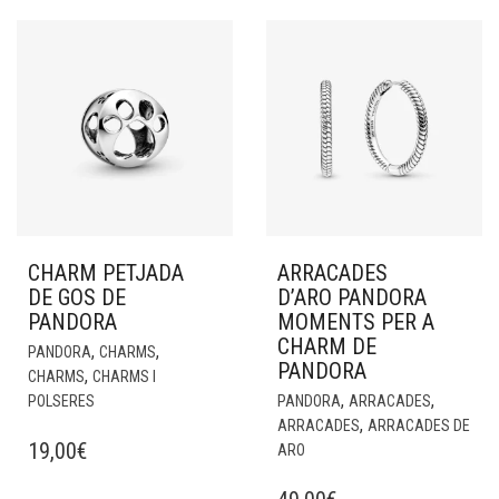
CHARM PETJADA
ARRACADES
DE GOS DE
D’ARO PANDORA
PANDORA
MOMENTS PER A
CHARM DE
,
,
PANDORA
CHARMS
PANDORA
,
CHARMS
CHARMS I
,
,
POLSERES
PANDORA
ARRACADES
,
ARRACADES
ARRACADES DE
19,00
€
ARO