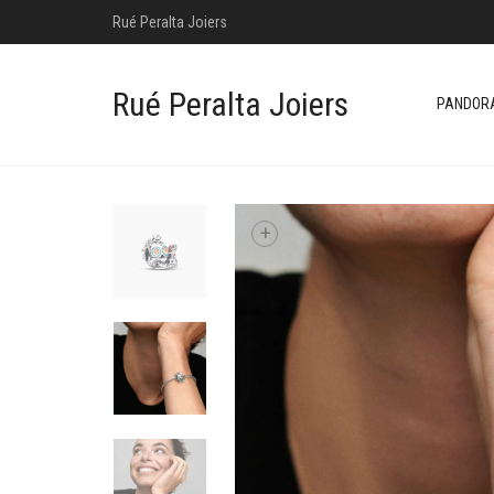
Rué Peralta Joiers
Rué Peralta Joiers
PANDOR
+