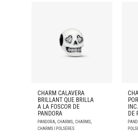
CHARM CALAVERA
CHA
BRILLANT QUE BRILLA
POR
A LA FOSCOR DE
INC
PANDORA
DE 
,
,
,
PANDORA
CHARMS
CHARMS
PAND
CHARMS I POLSERES
POLS