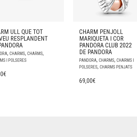
RM ULL QUE TOT
CHARM PENJOLL
VEU RESPLANDENT
MARIQUETA I COR
PANDORA
PANDORA CLUB 2022
DE PANDORA
,
,
,
ORA
CHARMS
CHARMS
,
,
MS I POLSERES
PANDORA
CHARMS
CHARMS I
,
POLSERES
CHARMS PENJATS
00
€
69,00
€