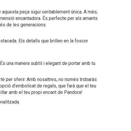
ue aquesta peça sigui veritablement única. A més,
dimensió encantadora. És perfecte per als amants
vés de les generacions.
stacada. Els detalls que brillen en la foscor
 És una manera subtil i elegant de portar amb tu
 té per oferir. Amb nosaltres, no només trobaràs
opció d’embolicat de regals, que farà que el teu
illar amb el teu propi encant de Pandora!
nalitzada.