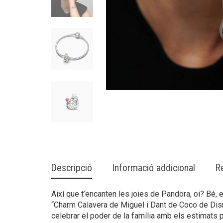
Descripció
Informació addicional
R
Així que t’encanten les joies de Pandora, oi? Bé,
“Charm Calavera de Miguel i Dant de Coco de Disne
celebrar el poder de la família amb els estimats p