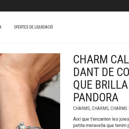
A
OFERTES DE LIQUIDACIÓ
CHARM CAL
+
DANT DE CO
QUE BRILLA
PANDORA
CHARMS
,
CHARMS
,
CHARMS 
Així que t’encanten les joi
petita meravella que tenim p