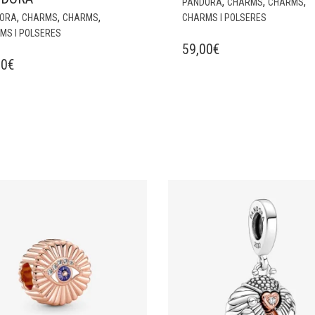
,
,
,
PANDORA
CHARMS
CHARMS
,
,
,
ORA
CHARMS
CHARMS
CHARMS I POLSERES
MS I POLSERES
59,00
€
00
€