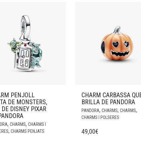
RM PENJOLL
CHARM CARBASSA QU
TA DE MONSTERS,
BRILLA DE PANDORA
. DE DISNEY PIXAR
,
,
,
PANDORA
CHARMS
CHARMS
PANDORA
CHARMS I POLSERES
,
,
ORA
CHARMS
CHARMS I
49,00
€
,
ERES
CHARMS PENJATS