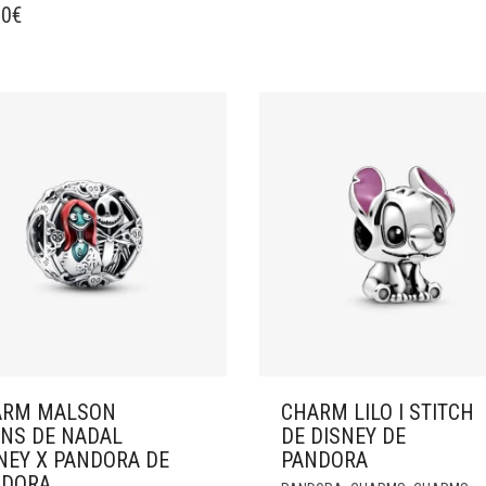
00
€
ARM MALSON
CHARM LILO I STITCH
NS DE NADAL
DE DISNEY DE
NEY X PANDORA DE
PANDORA
NDORA