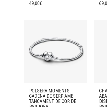
49,00
€
69,
POLSERA MOMENTS
CH
CADENA DE SERP AMB
ABA
TANCAMENT DE COR DE
DIS
PANDORA
PA