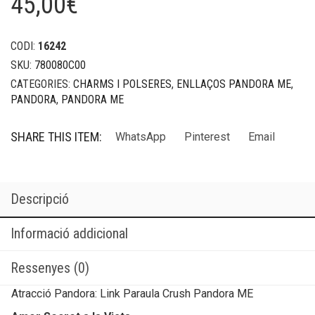
45,00
€
CODI:
16242
SKU:
780080C00
CATEGORIES:
CHARMS I POLSERES
,
ENLLAÇOS PANDORA ME
,
PANDORA
,
PANDORA ME
SHARE THIS ITEM:
WhatsApp
Pinterest
Email
Descripció
Informació addicional
Ressenyes (0)
Atracció Pandora: Link Paraula Crush Pandora ME