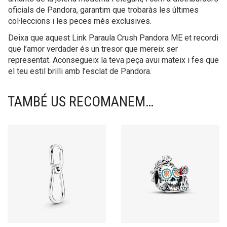
oficials de Pandora, garantim que trobaràs les últimes
col·leccions i les peces més exclusives.
Deixa que aquest Link Paraula Crush Pandora ME et recordi
que l’amor verdader és un tresor que mereix ser
representat. Aconsegueix la teva peça avui mateix i fes que
el teu estil brilli amb l’esclat de Pandora.
TAMBÉ US RECOMANEM…