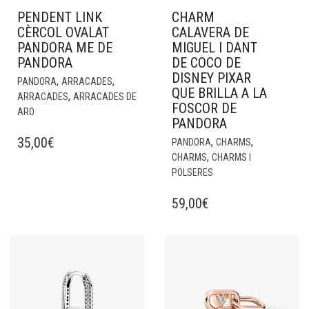
PENDENT LINK
CHARM
CÈRCOL OVALAT
CALAVERA DE
PANDORA ME DE
MIGUEL I DANT
PANDORA
DE COCO DE
DISNEY PIXAR
,
,
PANDORA
ARRACADES
QUE BRILLA A LA
,
ARRACADES
ARRACADES DE
FOSCOR DE
ARO
PANDORA
35,00
€
,
,
PANDORA
CHARMS
,
CHARMS
CHARMS I
POLSERES
59,00
€