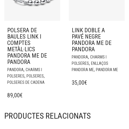
POLSERA DE
LINK DOBLE A
BAULES LINK I
PAVÉ NEGRE
COMPTES
PANDORA ME DE
METÀL·LICS
PANDORA
PANDORA ME DE
,
PANDORA
CHARMS I
PANDORA
,
POLSERES
ENLLAÇOS
,
,
PANDORA
CHARMS I
PANDORA ME
PANDORA ME
,
,
POLSERES
POLSERES
35,00
€
POLSERES DE CADENA
89,00
€
PRODUCTES RELACIONATS