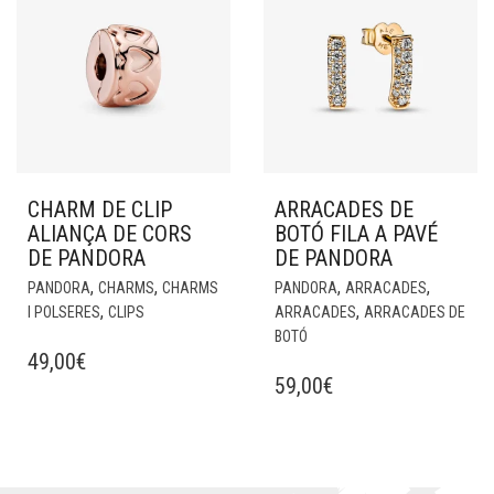
CHARM DE CLIP
ARRACADES DE
ALIANÇA DE CORS
BOTÓ FILA A PAVÉ
DE PANDORA
DE PANDORA
,
,
,
,
PANDORA
CHARMS
CHARMS
PANDORA
ARRACADES
,
,
I POLSERES
CLIPS
ARRACADES
ARRACADES DE
BOTÓ
49,00
€
59,00
€