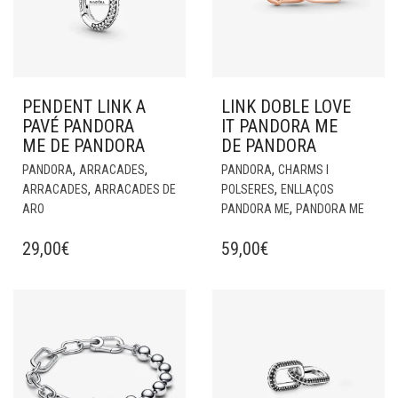
PENDENT LINK A
LINK DOBLE LOVE
PAVÉ PANDORA
IT PANDORA ME
ME DE PANDORA
DE PANDORA
,
,
,
PANDORA
ARRACADES
PANDORA
CHARMS I
,
,
ARRACADES
ARRACADES DE
POLSERES
ENLLAÇOS
,
ARO
PANDORA ME
PANDORA ME
29,00
€
59,00
€