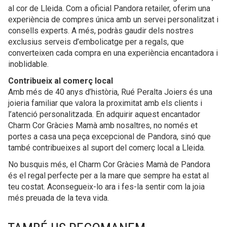
al cor de Lleida. Com a oficial Pandora retailer, oferim una
experiència de compres única amb un servei personalitzat i
consells experts. A més, podràs gaudir dels nostres
exclusius serveis d’embolicatge per a regals, que
converteixen cada compra en una experiència encantadora i
inoblidable.
Contribueix al comerç local
Amb més de 40 anys d’història, Rué Peralta Joiers és una
joieria familiar que valora la proximitat amb els clients i
l’atenció personalitzada. En adquirir aquest encantador
Charm Cor Gràcies Mamà amb nosaltres, no només et
portes a casa una peça excepcional de Pandora, sinó que
també contribueixes al suport del comerç local a Lleida.
No busquis més, el Charm Cor Gràcies Mamà de Pandora
és el regal perfecte per a la mare que sempre ha estat al
teu costat. Aconsegueix-lo ara i fes-la sentir com la joia
més preuada de la teva vida.