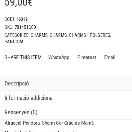
59,00
€
CODI:
16319
SKU:
781451C00
CATEGORIES:
CHARMS
,
CHARMS
,
CHARMS I POLSERES
,
PANDORA
SHARE THIS ITEM:
WhatsApp
Pinterest
Email
Descripció
Informació addicional
Ressenyes (0)
Atracció Pandora: Charm Cor Gràcies Mamà