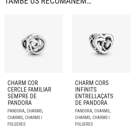
TAMBÉ US RECOMANEM…
CHARM COR
CHARM CORS
CERCLE FAMILIAR
INFINITS
SEMPRE DE
ENTRELLAÇATS
PANDORA
DE PANDORA
,
,
,
,
PANDORA
CHARMS
PANDORA
CHARMS
,
,
CHARMS
CHARMS I
CHARMS
CHARMS I
POLSERES
POLSERES