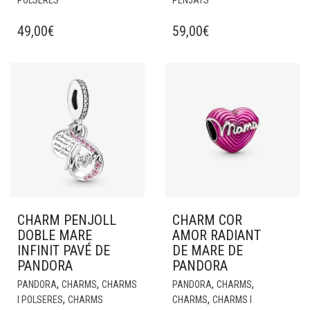
POLSERES
PENJATS
49,00
€
59,00
€
CHARM PENJOLL
CHARM COR
DOBLE MARE
AMOR RADIANT
INFINIT PAVÉ DE
DE MARE DE
PANDORA
PANDORA
,
,
,
,
PANDORA
CHARMS
CHARMS
PANDORA
CHARMS
,
,
I POLSERES
CHARMS
CHARMS
CHARMS I