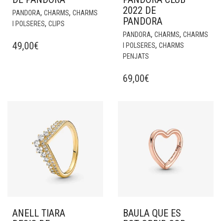
2022 DE
,
,
PANDORA
CHARMS
CHARMS
PANDORA
,
I POLSERES
CLIPS
,
,
PANDORA
CHARMS
CHARMS
49,00
€
,
I POLSERES
CHARMS
PENJATS
69,00
€
ANELL TIARA
BAULA QUE ES