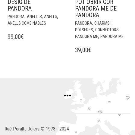
DESIG DE
POT OBRIR COR
PANDORA
PANDORA ME DE
PANDORA
,
,
,
PANDORA
ANELLLS
ANELLS
,
ANELLS COMBINABLES
PANDORA
CHARMS I
,
POLSERES
CONNECTORS
99,00
€
,
PANDORA ME
PANDORA ME
39,00
€
Rué Peralta Joiers © 1973 - 2024