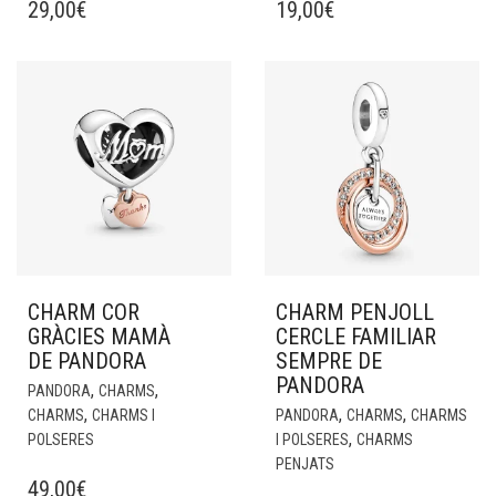
29,00
€
19,00
€
CHARM COR
CHARM PENJOLL
GRÀCIES MAMÀ
CERCLE FAMILIAR
DE PANDORA
SEMPRE DE
PANDORA
,
,
PANDORA
CHARMS
,
,
,
CHARMS
CHARMS I
PANDORA
CHARMS
CHARMS
,
POLSERES
I POLSERES
CHARMS
PENJATS
49,00
€