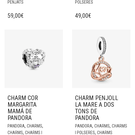
PENJATS
POLSERES
59,00
€
49,00
€
CHARM COR
CHARM PENJOLL
MARGARITA
LA MARE A DOS
MAMÁ DE
TONS DE
PANDORA
PANDORA
,
,
,
,
PANDORA
CHARMS
PANDORA
CHARMS
CHARMS
,
,
CHARMS
CHARMS I
I POLSERES
CHARMS