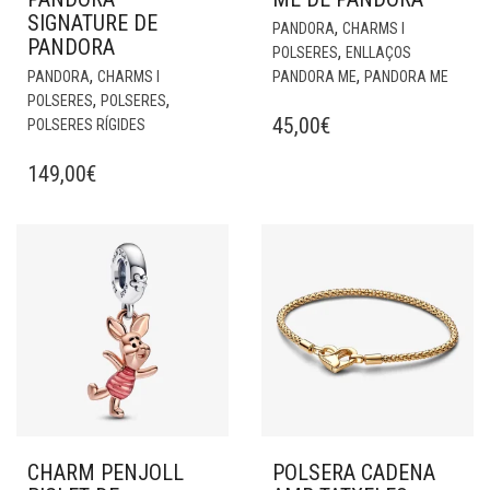
SIGNATURE DE
,
PANDORA
CHARMS I
PANDORA
,
POLSERES
ENLLAÇOS
,
,
PANDORA
CHARMS I
PANDORA ME
PANDORA ME
,
,
POLSERES
POLSERES
45,00
€
POLSERES RÍGIDES
149,00
€
CHARM PENJOLL
POLSERA CADENA