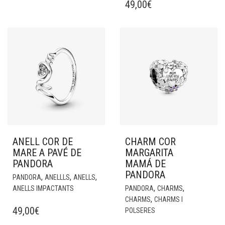
49,00
€
ANELL COR DE
CHARM COR
MARE A PAVÉ DE
MARGARITA
PANDORA
MAMÁ DE
PANDORA
,
,
,
PANDORA
ANELLLS
ANELLS
,
,
ANELLS IMPACTANTS
PANDORA
CHARMS
,
CHARMS
CHARMS I
49,00
€
POLSERES