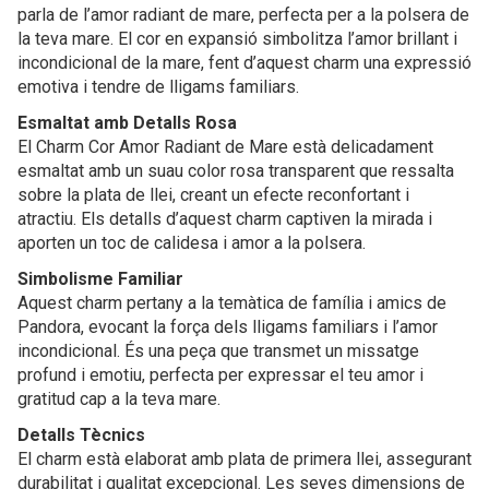
parla de l’amor radiant de mare, perfecta per a la polsera de
la teva mare. El cor en expansió simbolitza l’amor brillant i
incondicional de la mare, fent d’aquest charm una expressió
emotiva i tendre de lligams familiars.
Esmaltat amb Detalls Rosa
El Charm Cor Amor Radiant de Mare està delicadament
esmaltat amb un suau color rosa transparent que ressalta
sobre la plata de llei, creant un efecte reconfortant i
atractiu. Els detalls d’aquest charm captiven la mirada i
aporten un toc de calidesa i amor a la polsera.
Simbolisme Familiar
Aquest charm pertany a la temàtica de família i amics de
Pandora, evocant la força dels lligams familiars i l’amor
incondicional. És una peça que transmet un missatge
profund i emotiu, perfecta per expressar el teu amor i
gratitud cap a la teva mare.
Detalls Tècnics
El charm està elaborat amb plata de primera llei, assegurant
durabilitat i qualitat excepcional. Les seves dimensions de