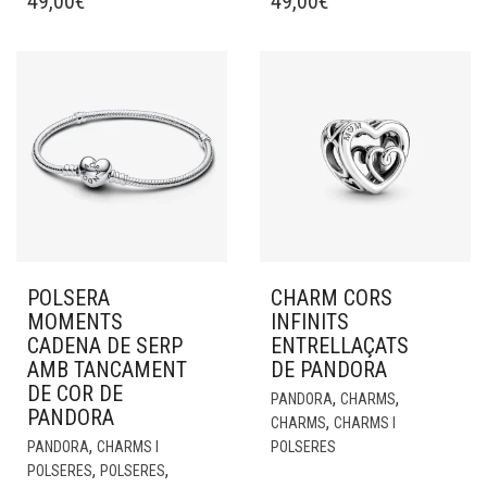
49,00
€
49,00
€
POLSERA
CHARM CORS
MOMENTS
INFINITS
CADENA DE SERP
ENTRELLAÇATS
AMB TANCAMENT
DE PANDORA
DE COR DE
,
,
PANDORA
CHARMS
PANDORA
,
CHARMS
CHARMS I
,
PANDORA
CHARMS I
POLSERES
,
,
POLSERES
POLSERES