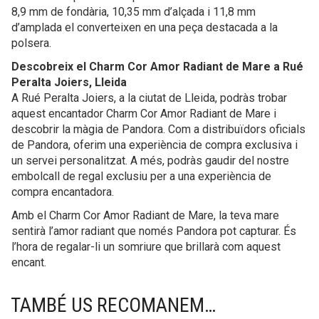
8,9 mm de fondària, 10,35 mm d’alçada i 11,8 mm
d’amplada el converteixen en una peça destacada a la
polsera.
Descobreix el Charm Cor Amor Radiant de Mare a Rué
Peralta Joiers, Lleida
A Rué Peralta Joiers, a la ciutat de Lleida, podràs trobar
aquest encantador Charm Cor Amor Radiant de Mare i
descobrir la màgia de Pandora. Com a distribuïdors oficials
de Pandora, oferim una experiència de compra exclusiva i
un servei personalitzat. A més, podràs gaudir del nostre
embolcall de regal exclusiu per a una experiència de
compra encantadora.
Amb el Charm Cor Amor Radiant de Mare, la teva mare
sentirà l’amor radiant que només Pandora pot capturar. És
l’hora de regalar-li un somriure que brillarà com aquest
encant.
TAMBÉ US RECOMANEM…