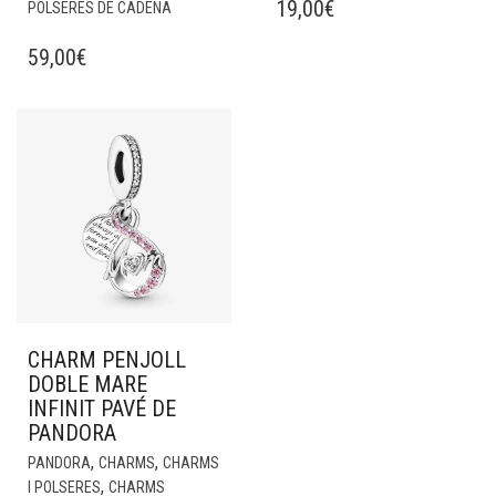
19,00
€
POLSERES DE CADENA
59,00
€
CHARM PENJOLL
DOBLE MARE
INFINIT PAVÉ DE
PANDORA
,
,
PANDORA
CHARMS
CHARMS
,
I POLSERES
CHARMS