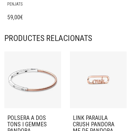
PENJATS
59,00
€
PRODUCTES RELACIONATS
POLSERA A DOS
LINK PARAULA
TONS I GEMMES
CRUSH PANDORA
PANDORA
ME DE PANDORA