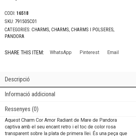
CODI:
16518
SKU:
791505C01
CATEGORIES:
CHARMS
,
CHARMS
,
CHARMS I POLSERES
,
PANDORA
SHARE THIS ITEM:
WhatsApp
Pinterest
Email
Descripció
Informació addicional
Ressenyes (0)
Aquest Charm Cor Amor Radiant de Mare de Pandora
captiva amb el seu encant retro i el toc de color rosa
transparent sobre la plata de primera llei. És una peça que