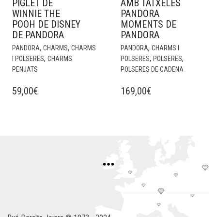
PIGLET DE
AMB TATXELES
WINNIE THE
PANDORA
POOH DE DISNEY
MOMENTS DE
DE PANDORA
PANDORA
,
,
,
PANDORA
CHARMS
CHARMS
PANDORA
CHARMS I
,
,
,
I POLSERES
CHARMS
POLSERES
POLSERES
PENJATS
POLSERES DE CADENA
59,00
€
169,00
€