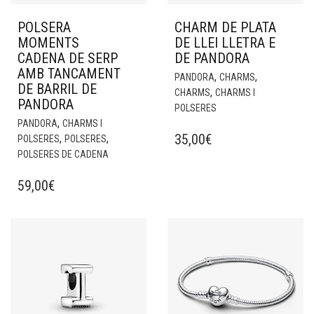
POLSERA
CHARM DE PLATA
MOMENTS
DE LLEI LLETRA E
CADENA DE SERP
DE PANDORA
AMB TANCAMENT
,
,
PANDORA
CHARMS
DE BARRIL DE
,
CHARMS
CHARMS I
PANDORA
POLSERES
,
PANDORA
CHARMS I
35,00
€
,
,
POLSERES
POLSERES
POLSERES DE CADENA
59,00
€