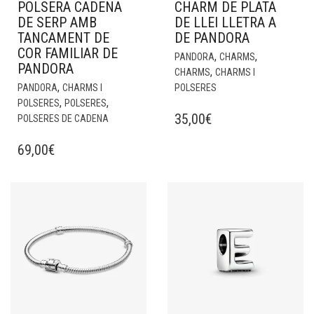
POLSERA CADENA
CHARM DE PLATA
DE SERP AMB
DE LLEI LLETRA A
TANCAMENT DE
DE PANDORA
COR FAMILIAR DE
,
,
PANDORA
CHARMS
PANDORA
,
CHARMS
CHARMS I
,
PANDORA
CHARMS I
POLSERES
,
,
POLSERES
POLSERES
35,00
€
POLSERES DE CADENA
69,00
€