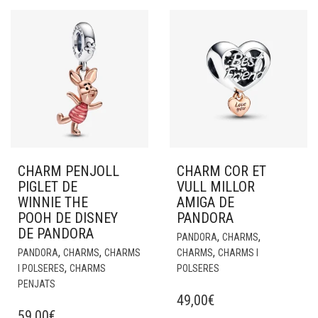
CHARM PENJOLL
CHARM COR ET
PIGLET DE
VULL MILLOR
WINNIE THE
AMIGA DE
POOH DE DISNEY
PANDORA
DE PANDORA
,
,
PANDORA
CHARMS
,
,
,
PANDORA
CHARMS
CHARMS
CHARMS
CHARMS I
,
I POLSERES
CHARMS
POLSERES
PENJATS
49,00
€
59,00
€