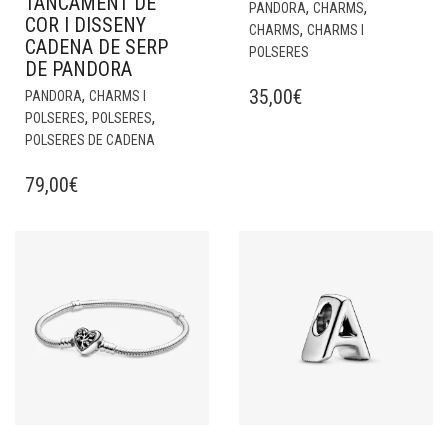
TANCAMENT DE
,
,
PANDORA
CHARMS
COR I DISSENY
,
CHARMS
CHARMS I
CADENA DE SERP
POLSERES
DE PANDORA
35,00
€
,
PANDORA
CHARMS I
,
,
POLSERES
POLSERES
POLSERES DE CADENA
79,00
€