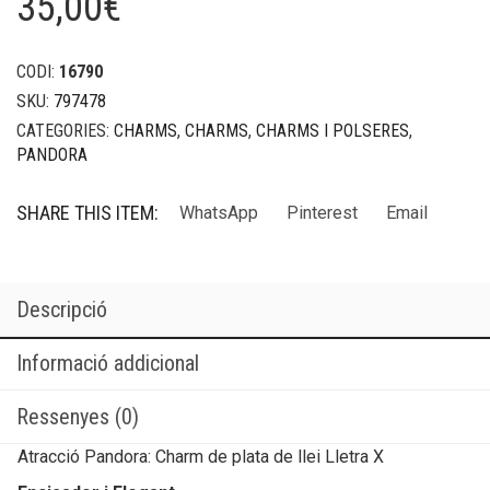
35,00
€
CODI:
16790
SKU:
797478
CATEGORIES:
CHARMS
,
CHARMS
,
CHARMS I POLSERES
,
PANDORA
SHARE THIS ITEM:
WhatsApp
Pinterest
Email
Descripció
Informació addicional
Ressenyes (0)
Atracció Pandora: Charm de plata de llei Lletra X