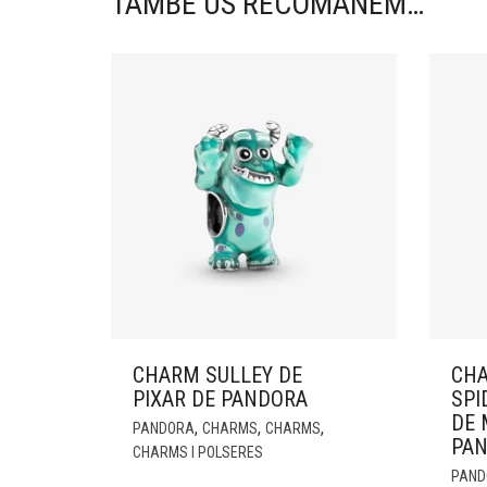
TAMBÉ US RECOMANEM…
CHARM SULLEY DE
CHA
PIXAR DE PANDORA
SPI
DE 
,
,
,
PANDORA
CHARMS
CHARMS
PA
CHARMS I POLSERES
PAND