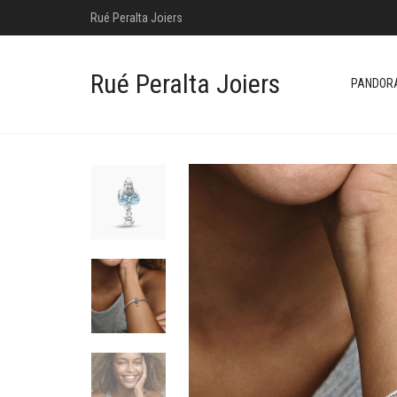
Rué Peralta Joiers
Rué Peralta Joiers
PANDOR
+