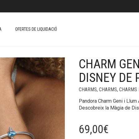
A
OFERTES DE LIQUIDACIÓ
CHARM GENI
+
DISNEY DE
CHARMS
,
CHARMS
,
CHARMS 
Pandora Charm Geni i Llum 
Descobreix la Màgia de Di
69,00
€