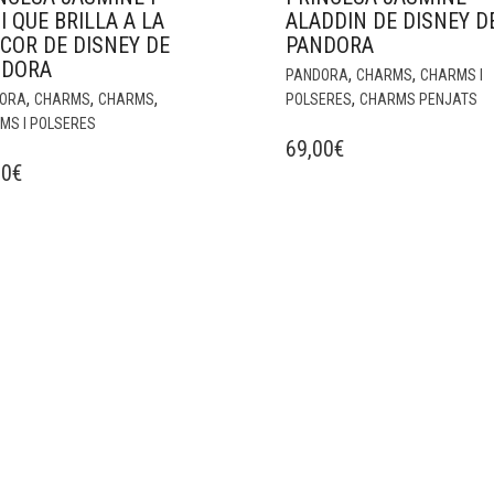
I QUE BRILLA A LA
ALADDIN DE DISNEY D
COR DE DISNEY DE
PANDORA
NDORA
,
,
PANDORA
CHARMS
CHARMS I
,
,
,
,
ORA
CHARMS
CHARMS
POLSERES
CHARMS PENJATS
MS I POLSERES
69,00
€
00
€