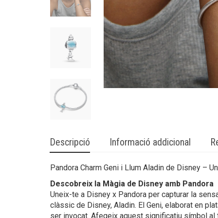
Descripció
Informació addicional
R
Pandora Charm Geni i Llum Aladin de Disney – Un
Descobreix la Màgia de Disney amb Pandora
Uneix-te a Disney x Pandora per capturar la sens
clàssic de Disney, Aladin. El Geni, elaborat en pla
ser invocat. Afegeix aquest significatiu símbol al