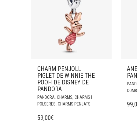
CHARM PENJOLL
ANE
PIGLET DE WINNIE THE
PA
POOH DE DISNEY DE
PAND
PANDORA
COMB
,
,
PANDORA
CHARMS
CHARMS I
99,
,
POLSERES
CHARMS PENJATS
59,00
€