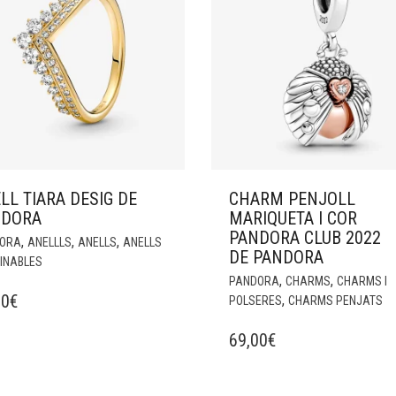
LL TIARA DESIG DE
CHARM PENJOLL
NDORA
MARIQUETA I COR
PANDORA CLUB 2022
,
,
,
ORA
ANELLLS
ANELLS
ANELLS
DE PANDORA
INABLES
,
,
PANDORA
CHARMS
CHARMS I
00
€
,
POLSERES
CHARMS PENJATS
69,00
€