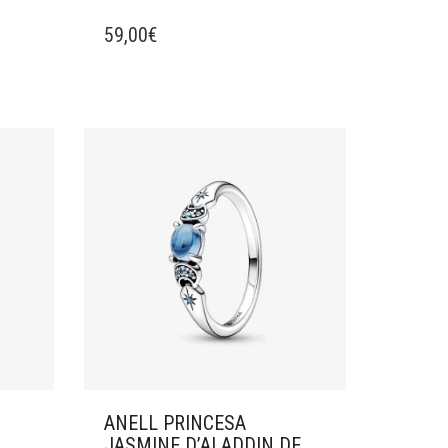
59,00
€
ANELL PRINCESA
JASMINE D’ALADDIN DE