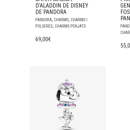
D’ALADDIN DE DISNEY
GEN
DE PANDORA
FOS
PA
,
,
PANDORA
CHARMS
CHARMS I
,
POLSERES
CHARMS PENJATS
PAND
CHAR
69,00
€
55,