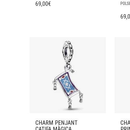
69,00
€
POLS
69,
CHARM PENJANT
CHA
CATIFA MÀGICA
PRI