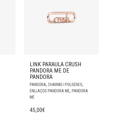
LINK PARAULA CRUSH
PANDORA ME DE
PANDORA
,
,
PANDORA
CHARMS I POLSERES
,
ENLLAÇOS PANDORA ME
PANDORA
ME
45,00
€