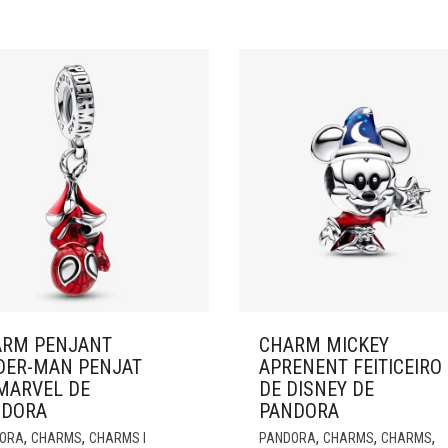
RM PENJANT
CHARM MICKEY
DER-MAN PENJAT
APRENENT FEITICEIRO
MARVEL DE
DE DISNEY DE
NDORA
PANDORA
,
,
,
,
,
ORA
CHARMS
CHARMS I
PANDORA
CHARMS
CHARMS