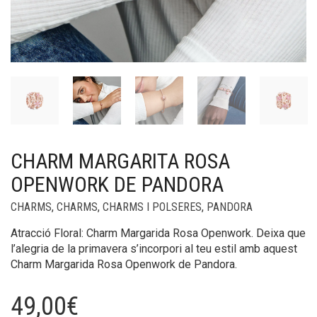
CHARM MARGARITA ROSA
OPENWORK DE PANDORA
CHARMS
,
CHARMS
,
CHARMS I POLSERES
,
PANDORA
Atracció Floral: Charm Margarida Rosa Openwork. Deixa que
l’alegria de la primavera s’incorpori al teu estil amb aquest
Charm Margarida Rosa Openwork de Pandora.
49,00
€