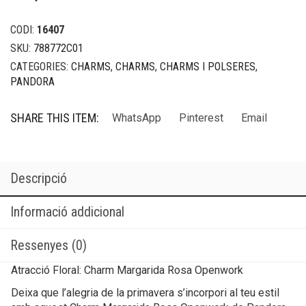
CODI:
16407
SKU:
788772C01
CATEGORIES:
CHARMS
,
CHARMS
,
CHARMS I POLSERES
,
PANDORA
SHARE THIS ITEM:
WhatsApp
Pinterest
Email
Descripció
Informació addicional
Ressenyes (0)
Atracció Floral: Charm Margarida Rosa Openwork
Deixa que l’alegria de la primavera s’incorpori al teu estil