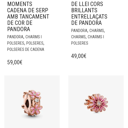
MOMENTS
DE LLEI CORS
CADENA DE SERP
BRILLANTS
AMB TANCAMENT
ENTRELLAÇATS
DE COR DE
DE PANDORA
PANDORA
,
,
PANDORA
CHARMS
,
,
PANDORA
CHARMS I
CHARMS
CHARMS I
,
,
POLSERES
POLSERES
POLSERES
POLSERES DE CADENA
49,00
€
59,00
€