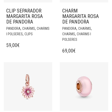
CLIP SEPARADOR
CHARM
MARGARITA ROSA
MARGARITA ROSA
DE PANDORA
DE PANDORA
,
,
,
,
PANDORA
CHARMS
CHARMS
PANDORA
CHARMS
,
,
I POLSERES
CLIPS
CHARMS
CHARMS I
POLSERES
59,00
€
69,00
€