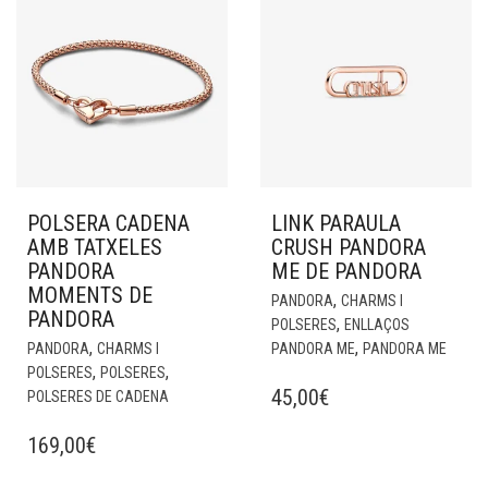
POLSERA CADENA
LINK PARAULA
AMB TATXELES
CRUSH PANDORA
PANDORA
ME DE PANDORA
MOMENTS DE
,
PANDORA
CHARMS I
PANDORA
,
POLSERES
ENLLAÇOS
,
,
PANDORA
CHARMS I
PANDORA ME
PANDORA ME
,
,
POLSERES
POLSERES
45,00
€
POLSERES DE CADENA
169,00
€