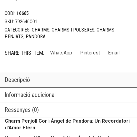
CODI:
16665
SKU:
792646C01
CATEGORIES:
CHARMS
,
CHARMS I POLSERES
,
CHARMS
PENJATS
,
PANDORA
SHARE THIS ITEM:
WhatsApp
Pinterest
Email
Descripció
Informació addicional
Ressenyes (0)
Charm Penjoll Cor i Àngel de Pandora: Un Recordatori
d’Amor Etern