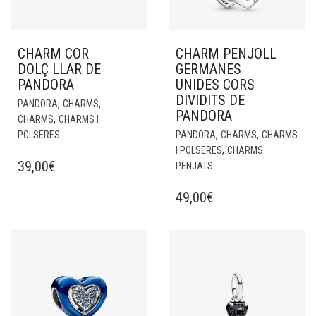
CHARM COR
CHARM PENJOLL
DOLÇ LLAR DE
GERMANES
PANDORA
UNIDES CORS
DIVIDITS DE
,
,
PANDORA
CHARMS
PANDORA
,
CHARMS
CHARMS I
,
,
POLSERES
PANDORA
CHARMS
CHARMS
,
I POLSERES
CHARMS
39,00
€
PENJATS
49,00
€