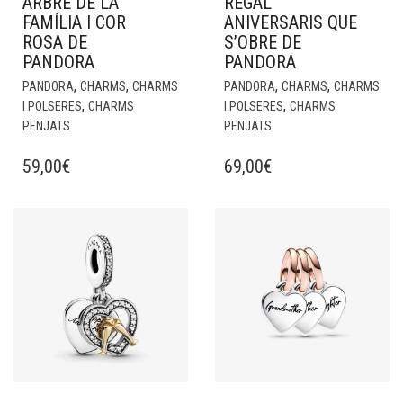
ARBRE DE LA
REGAL
FAMÍLIA I COR
ANIVERSARIS QUE
ROSA DE
S’OBRE DE
PANDORA
PANDORA
,
,
,
,
PANDORA
CHARMS
CHARMS
PANDORA
CHARMS
CHARMS
,
,
I POLSERES
CHARMS
I POLSERES
CHARMS
PENJATS
PENJATS
59,00
€
69,00
€