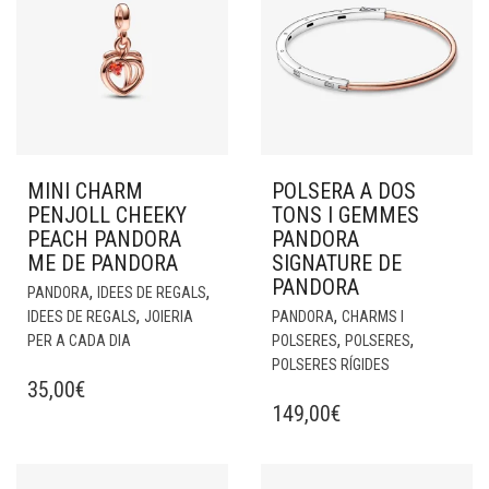
MINI CHARM
POLSERA A DOS
PENJOLL CHEEKY
TONS I GEMMES
PEACH PANDORA
PANDORA
ME DE PANDORA
SIGNATURE DE
PANDORA
,
,
PANDORA
IDEES DE REGALS
,
,
IDEES DE REGALS
JOIERIA
PANDORA
CHARMS I
,
,
PER A CADA DIA
POLSERES
POLSERES
POLSERES RÍGIDES
35,00
€
149,00
€