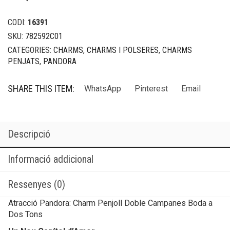
CODI:
16391
SKU:
782592C01
CATEGORIES:
CHARMS
,
CHARMS I POLSERES
,
CHARMS
PENJATS
,
PANDORA
SHARE THIS ITEM:
WhatsApp
Pinterest
Email
Descripció
Informació addicional
Ressenyes (0)
Atracció Pandora: Charm Penjoll Doble Campanes Boda a
Dos Tons