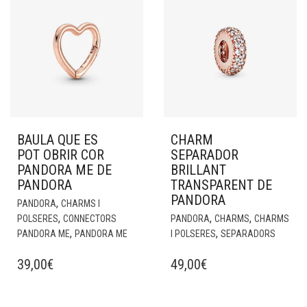
BAULA QUE ES
CHARM
POT OBRIR COR
SEPARADOR
PANDORA ME DE
BRILLANT
PANDORA
TRANSPARENT DE
PANDORA
,
PANDORA
CHARMS I
,
,
,
POLSERES
CONNECTORS
PANDORA
CHARMS
CHARMS
,
,
PANDORA ME
PANDORA ME
I POLSERES
SEPARADORS
39,00
€
49,00
€