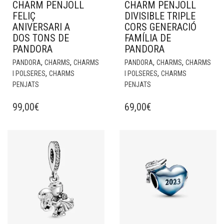
CHARM PENJOLL
CHARM PENJOLL
FELIÇ
DIVISIBLE TRIPLE
ANIVERSARI A
CORS GENERACIÓ
DOS TONS DE
FAMÍLIA DE
PANDORA
PANDORA
,
,
,
,
PANDORA
CHARMS
CHARMS
PANDORA
CHARMS
CHARMS
,
,
I POLSERES
CHARMS
I POLSERES
CHARMS
PENJATS
PENJATS
99,00
€
69,00
€