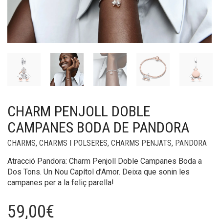
CHARM PENJOLL DOBLE
CAMPANES BODA DE PANDORA
CHARMS
,
CHARMS I POLSERES
,
CHARMS PENJATS
,
PANDORA
Atracció Pandora: Charm Penjoll Doble Campanes Boda a
Dos Tons. Un Nou Capítol d’Amor. Deixa que sonin les
campanes per a la feliç parella!
59,00
€