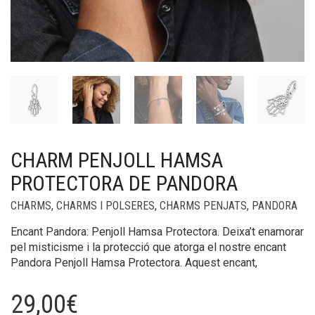
CHARM PENJOLL HAMSA
PROTECTORA DE PANDORA
CHARMS
,
CHARMS I POLSERES
,
CHARMS PENJATS
,
PANDORA
Encant Pandora: Penjoll Hamsa Protectora. Deixa’t enamorar
pel misticisme i la protecció que atorga el nostre encant
Pandora Penjoll Hamsa Protectora. Aquest encant,
29,00
€