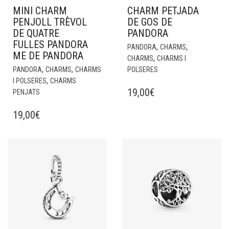
MINI CHARM
CHARM PETJADA
PENJOLL TRÈVOL
DE GOS DE
DE QUATRE
PANDORA
FULLES PANDORA
,
,
PANDORA
CHARMS
ME DE PANDORA
,
CHARMS
CHARMS I
,
,
PANDORA
CHARMS
CHARMS
POLSERES
,
I POLSERES
CHARMS
19,00
€
PENJATS
19,00
€