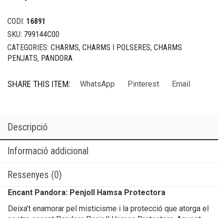
CODI:
16891
SKU:
799144C00
CATEGORIES:
CHARMS
,
CHARMS I POLSERES
,
CHARMS
PENJATS
,
PANDORA
SHARE THIS ITEM:
WhatsApp
Pinterest
Email
Descripció
Informació addicional
Ressenyes (0)
Encant Pandora: Penjoll Hamsa Protectora
Deixa’t enamorar pel misticisme i la protecció que atorga el