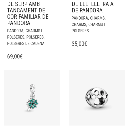
DE SERP AMB
DE LLEI LLETRA A
TANCAMENT DE
DE PANDORA
COR FAMILIAR DE
,
,
PANDORA
CHARMS
PANDORA
,
CHARMS
CHARMS I
,
PANDORA
CHARMS I
POLSERES
,
,
POLSERES
POLSERES
35,00
€
POLSERES DE CADENA
69,00
€