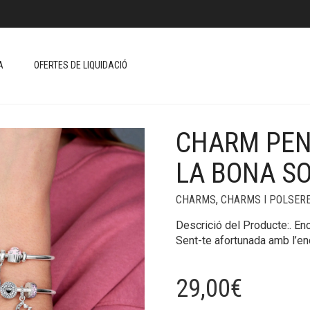
A
OFERTES DE LIQUIDACIÓ
CHARM PEN
+
LA BONA S
CHARMS
,
CHARMS I POLSER
Descrició del Producte:. En
Sent-te afortunada amb l’en
29,00
€