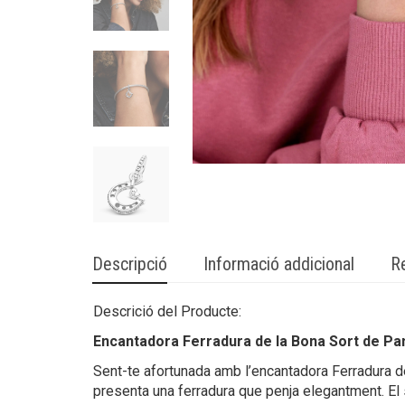
Descripció
Informació addicional
R
Descrició del Producte:
Encantadora Ferradura de la Bona Sort de Pa
Sent-te afortunada amb l’encantadora Ferradura de
presenta una ferradura que penja elegantment. El 