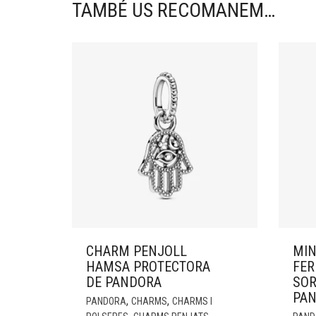
TAMBÉ US RECOMANEM…
CHARM PENJOLL
MIN
HAMSA PROTECTORA
FER
DE PANDORA
SOR
PA
,
,
PANDORA
CHARMS
CHARMS I