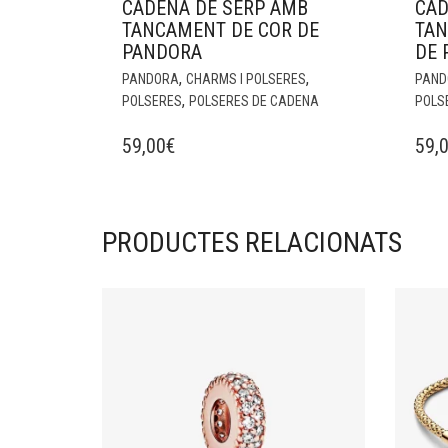
CADENA DE SERP AMB
CAD
TANCAMENT DE COR DE
TAN
PANDORA
DE 
,
,
PANDORA
CHARMS I POLSERES
PAND
,
POLSERES
POLSERES DE CADENA
POLS
59,00
€
59,
PRODUCTES RELACIONATS