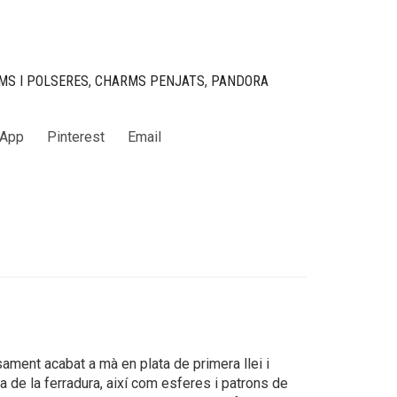
MS I POLSERES
,
CHARMS PENJATS
,
PANDORA
App
Pinterest
Email
ament acabat a mà en plata de primera llei i
 de la ferradura, així com esferes i patrons de