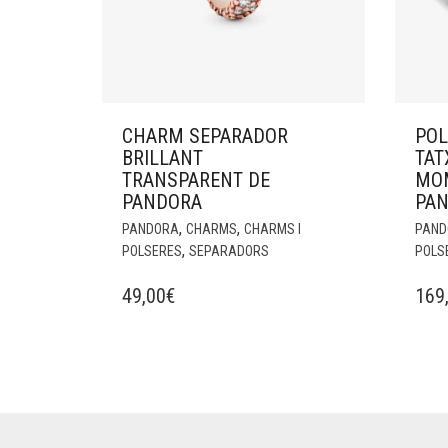
CHARM SEPARADOR
POL
BRILLANT
TAT
TRANSPARENT DE
MO
PANDORA
PA
,
,
PANDORA
CHARMS
CHARMS I
PAND
,
POLSERES
SEPARADORS
POLS
49,00
€
169