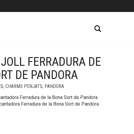
Cerca
JOLL FERRADURA DE
+
ORT DE PANDORA
ES
,
CHARMS PENJATS
,
PANDORA
cantadora Ferradura de la Bona Sort de Pandora.
cantadora Ferradura de la Bona Sort de Pandora.