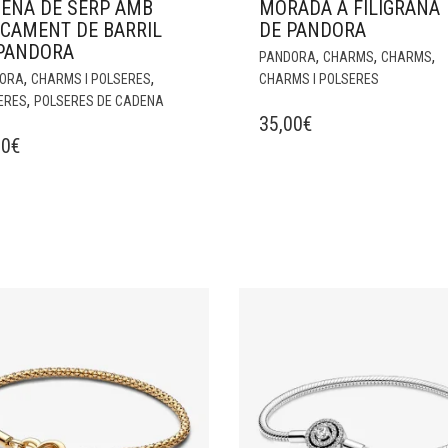
ENA DE SERP AMB
MORADA A FILIGRANA
CAMENT DE BARRIL
DE PANDORA
PANDORA
,
,
,
PANDORA
CHARMS
CHARMS
,
,
ORA
CHARMS I POLSERES
CHARMS I POLSERES
,
ERES
POLSERES DE CADENA
35,00
€
00
€