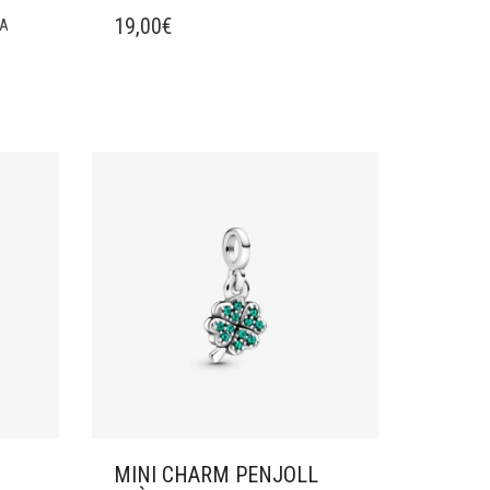
19,00
€
NA
MINI CHARM PENJOLL