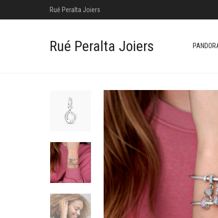
Rué Peralta Joiers
Rué Peralta Joiers
PANDOR
+