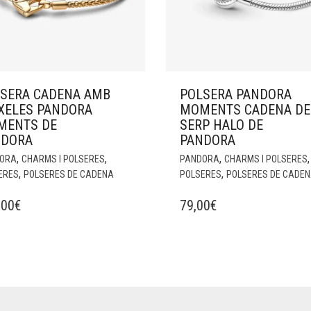
SERA CADENA AMB
POLSERA PANDORA
XELES PANDORA
MOMENTS CADENA DE
MENTS DE
SERP HALO DE
NDORA
PANDORA
,
,
,
,
ORA
CHARMS I POLSERES
PANDORA
CHARMS I POLSERES
,
,
ERES
POLSERES DE CADENA
POLSERES
POLSERES DE CADE
,00
€
79,00
€