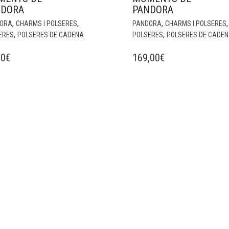
NDORA
PANDORA
,
,
,
,
ORA
CHARMS I POLSERES
PANDORA
CHARMS I POLSERES
,
,
ERES
POLSERES DE CADENA
POLSERES
POLSERES DE CADE
00
€
169,00
€