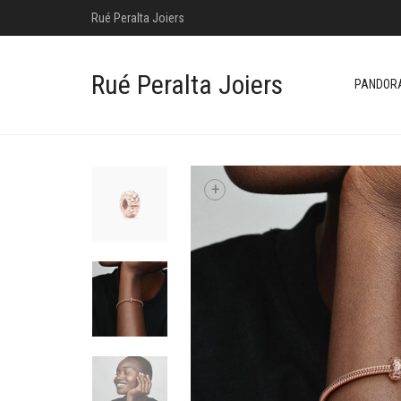
Rué Peralta Joiers
Rué Peralta Joiers
PANDOR
+