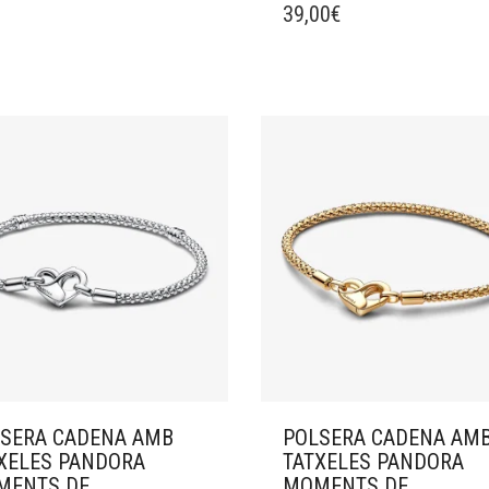
39,00
€
SERA CADENA AMB
POLSERA CADENA AM
XELES PANDORA
TATXELES PANDORA
MENTS DE
MOMENTS DE