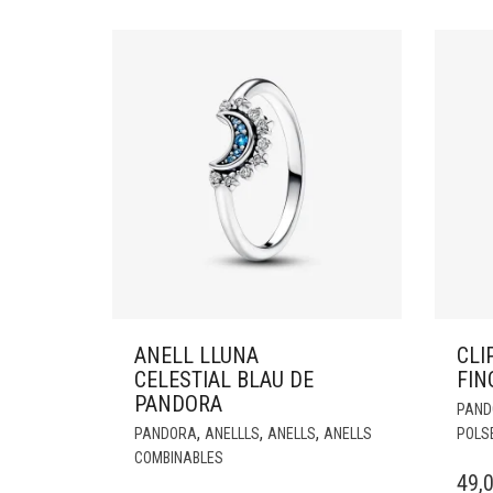
ANELL LLUNA
CLI
CELESTIAL BLAU DE
FIN
PANDORA
PAND
,
,
,
PANDORA
ANELLLS
ANELLS
ANELLS
POLS
COMBINABLES
49,