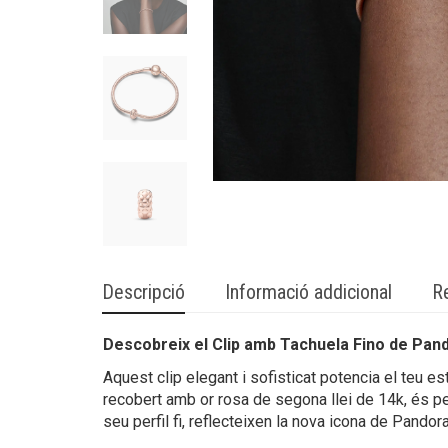
Descripció
Informació addicional
R
Descobreix el Clip amb Tachuela Fino de Pan
Aquest clip elegant i sofisticat potencia el teu e
recobert amb or rosa de segona llei de 14k, és p
seu perfil fi, reflecteixen la nova icona de Pandora