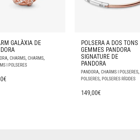
RM GALÀXIA DE
POLSERA A DOS TONS 
NDORA
GEMMES PANDORA
SIGNATURE DE
,
,
,
ORA
CHARMS
CHARMS
PANDORA
MS I POLSERES
,
,
PANDORA
CHARMS I POLSERES
00
€
,
POLSERES
POLSERES RÍGIDES
149,00
€