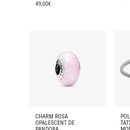
49,00
€
CHARM ROSA
POL
OPALESCENT DE
TAT
PANDORA
MO