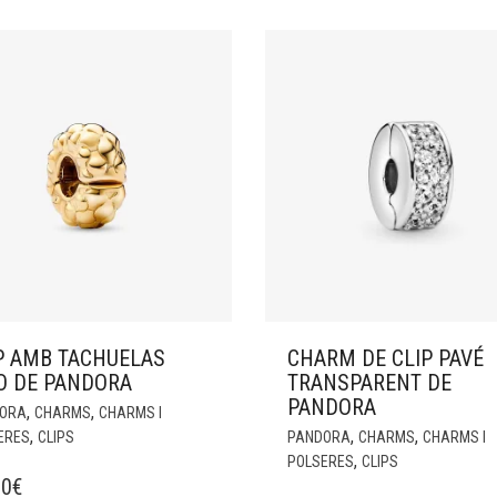
P AMB TACHUELAS
CHARM DE CLIP PAVÉ
O DE PANDORA
TRANSPARENT DE
PANDORA
,
,
ORA
CHARMS
CHARMS I
,
,
,
ERES
CLIPS
PANDORA
CHARMS
CHARMS I
,
POLSERES
CLIPS
00
€