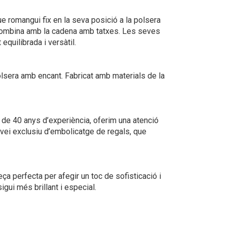
e romangui fix en la seva posició a la polsera
 combina amb la cadena amb tatxes. Les seves
quilibrada i versàtil.
olsera amb encant. Fabricat amb materials de la
s de 40 anys d’experiència, oferim una atenció
ervei exclusiu d’embolicatge de regals, que
ça perfecta per afegir un toc de sofisticació i
igui més brillant i especial.