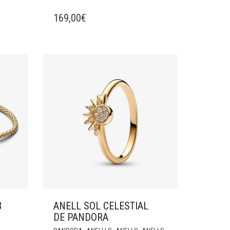
169,00
€
B
ANELL SOL CELESTIAL
DE PANDORA