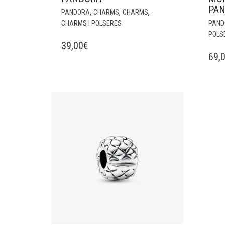
PA
,
,
,
PANDORA
CHARMS
CHARMS
CHARMS I POLSERES
PAND
POLS
39,00
€
69,