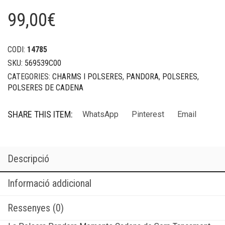
99,00
€
CODI:
14785
SKU:
569539C00
CATEGORIES:
CHARMS I POLSERES
,
PANDORA
,
POLSERES
,
POLSERES DE CADENA
SHARE THIS ITEM:
WhatsApp
Pinterest
Email
Descripció
Informació addicional
Ressenyes (0)