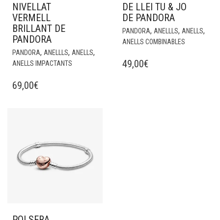
NIVELLAT
DE LLEI TU & JO
VERMELL
DE PANDORA
BRILLANT DE
,
,
,
PANDORA
ANELLLS
ANELLS
PANDORA
ANELLS COMBINABLES
,
,
,
PANDORA
ANELLLS
ANELLS
49,00
€
ANELLS IMPACTANTS
69,00
€
POLSERA