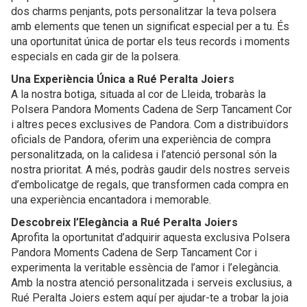
dos charms penjants, pots personalitzar la teva polsera
amb elements que tenen un significat especial per a tu. És
una oportunitat única de portar els teus records i moments
especials en cada gir de la polsera.
Una Experiència Única a Rué Peralta Joiers
A la nostra botiga, situada al cor de Lleida, trobaràs la
Polsera Pandora Moments Cadena de Serp Tancament Cor
i altres peces exclusives de Pandora. Com a distribuïdors
oficials de Pandora, oferim una experiència de compra
personalitzada, on la calidesa i l’atenció personal són la
nostra prioritat. A més, podràs gaudir dels nostres serveis
d’embolicatge de regals, que transformen cada compra en
una experiència encantadora i memorable.
Descobreix l’Elegància a Rué Peralta Joiers
Aprofita la oportunitat d’adquirir aquesta exclusiva Polsera
Pandora Moments Cadena de Serp Tancament Cor i
experimenta la veritable essència de l’amor i l’elegància.
Amb la nostra atenció personalitzada i serveis exclusius, a
Rué Peralta Joiers estem aquí per ajudar-te a trobar la joia