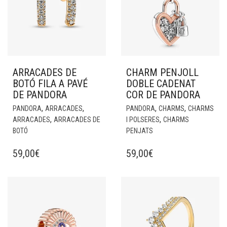
ARRACADES DE
CHARM PENJOLL
BOTÓ FILA A PAVÉ
DOBLE CADENAT
DE PANDORA
COR DE PANDORA
,
,
,
,
PANDORA
ARRACADES
PANDORA
CHARMS
CHARMS
,
,
ARRACADES
ARRACADES DE
I POLSERES
CHARMS
BOTÓ
PENJATS
59,00
€
59,00
€