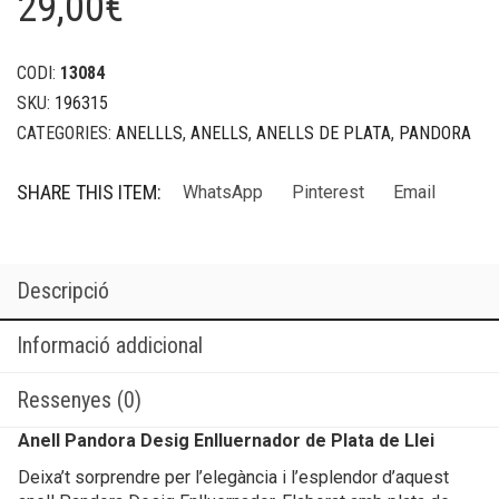
29,00
€
CODI:
13084
SKU:
196315
CATEGORIES:
ANELLLS
,
ANELLS
,
ANELLS DE PLATA
,
PANDORA
SHARE THIS ITEM:
WhatsApp
Pinterest
Email
Descripció
Informació addicional
Ressenyes (0)
Anell Pandora Desig Enlluernador de Plata de Llei
Deixa’t sorprendre per l’elegància i l’esplendor d’aquest