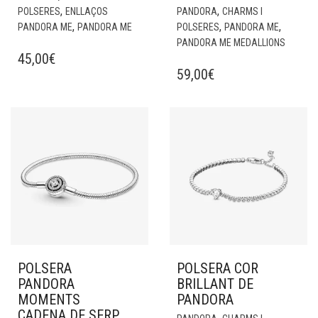
,
,
POLSERES
ENLLAÇOS
PANDORA
CHARMS I
,
,
,
PANDORA ME
PANDORA ME
POLSERES
PANDORA ME
PANDORA ME MEDALLIONS
45,00
€
59,00
€
POLSERA
POLSERA COR
PANDORA
BRILLANT DE
MOMENTS
PANDORA
CADENA DE SERP