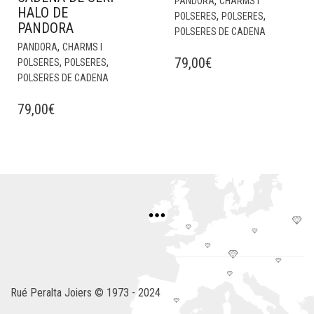
,
PANDORA
CHARMS I
HALO DE
,
,
POLSERES
POLSERES
PANDORA
POLSERES DE CADENA
,
PANDORA
CHARMS I
79,00
€
,
,
POLSERES
POLSERES
POLSERES DE CADENA
79,00
€
Rué Peralta Joiers © 1973 - 2024