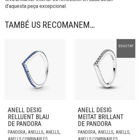
d’aquesta peça excepcional.
TAMBÉ US RECOMANEM…
ESGOTAT
ANELL DESIG
ANELL DESIG
RELLUENT BLAU
MEITAT BRILLANT
DE PANDORA
DE PANDORA
,
,
,
,
,
,
PANDORA
ANELLLS
ANELLS
PANDORA
ANELLLS
ANELLS
ANELLS COMBINABLES
ANELLS COMBINABLES